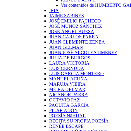
Ver contenidos de HUMBERTO G
IRIA
JAIME SABINES
JOSÉ EMILIO PACHECO
JOSÉ MUÑOZ SÁNCHEZ
JOSÉ ÁNGEL BUESA
JUAN CARLOS PARRA
JUAN CLEMENTE ZENEA
JUAN GELMAN
JUAN JOSÉ ALCOLEA JIMÉNEZ
JULIA DE BURGOS
LAURA VICTORIA
LUIS CERNUDA
LUIS GARCÍA MONTERO
MANUEL ACUÑA
MARUJA VIEIRA
MEIRA DELMAR
NICANOR PARRA
OCTAVIO PAZ
PAQUITA GARCÍA
PILAR ADÓN
POESÍA NäHUAL
RECITA SU PROPIA POESÍA
RENÉE ESCAPE