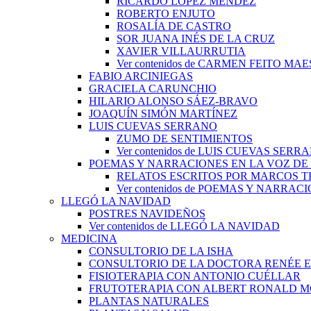
RICARDO LÓPEZ MÉNDEZ
ROBERTO ENJUTO
ROSALÍA DE CASTRO
SOR JUANA INÉS DE LA CRUZ
XAVIER VILLAURRUTIA
Ver contenidos de CARMEN FEITO MA
FABIO ARCINIEGAS
GRACIELA CARUNCHIO
HILARIO ALONSO SÁEZ-BRAVO
JOAQUÍN SIMÓN MARTÍNEZ
LUIS CUEVAS SERRANO
ZUMO DE SENTIMIENTOS
Ver contenidos de LUIS CUEVAS SERR
POEMAS Y NARRACIONES EN LA VOZ DE
RELATOS ESCRITOS POR MARCOS 
Ver contenidos de POEMAS Y NARRA
LLEGÓ LA NAVIDAD
POSTRES NAVIDEÑOS
Ver contenidos de LLEGÓ LA NAVIDAD
MEDICINA
CONSULTORIO DE LA ISHA
CONSULTORIO DE LA DOCTORA RENÉE 
FISIOTERAPIA CON ANTONIO CUÉLLAR
FRUTOTERAPIA CON ALBERT RONALD 
PLANTAS NATURALES