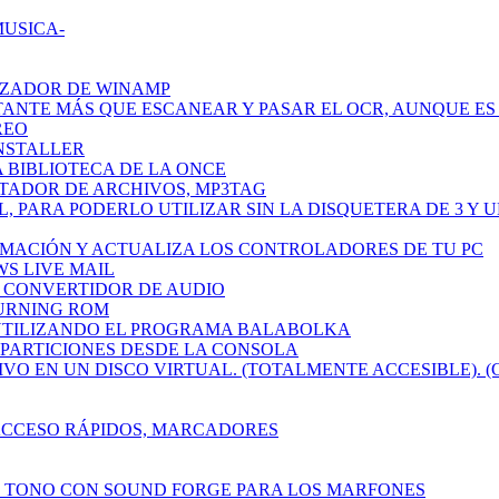
MUSICA-
IZADOR DE WINAMP
TANTE MÁS QUE ESCANEAR Y PASAR EL OCR, AUNQUE ES 
REO
INSTALLER
A BIBLIOTECA DE LA ONCE
ETADOR DE ARCHIVOS, MP3TAG
L, PARA PODERLO UTILIZAR SIN LA DISQUETERA DE 3 Y 
RMACIÓN Y ACTUALIZA LOS CONTROLADORES DE TU PC
WS LIVE MAIL
CH CONVERTIDOR DE AUDIO
BURNING ROM
 UTILIZANDO EL PROGRAMA BALABOLKA
R PARTICIONES DESDE LA CONSOLA
IVO EN UN DISCO VIRTUAL. (TOTALMENTE ACCESIBLE). (
 ACCESO RÁPIDOS, MARCADORES
N TONO CON SOUND FORGE PARA LOS MARFONES