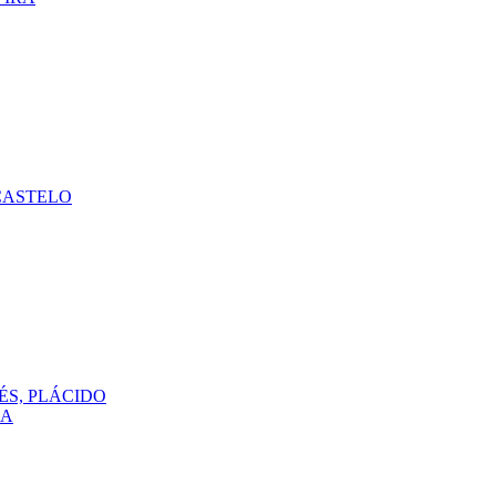
CASTELO
ÉS, PLÁCIDO
DA