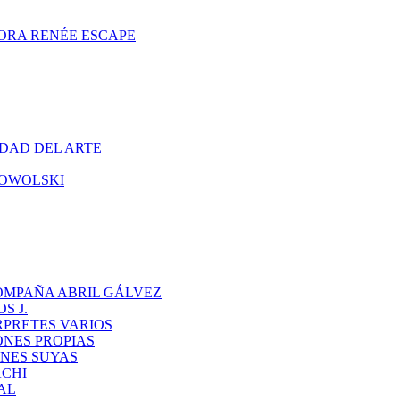
ORA RENÉE ESCAPE
DAD DEL ARTE
CHOWOLSKI
OMPAÑA ABRIL GÁLVEZ
S J.
RPRETES VARIOS
ONES PROPIAS
NES SUYAS
ACHI
AL