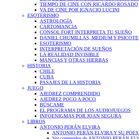
TIEMPO DE CINE CON RICARDO ROSADO
VA DE CINE POR IGNACIO LUCINI
ESOTERISMO
ASTROLOGÍA
CARTOMANCIA
CONSOL FORT INTERPRETA TU SUEÑO
DANIEL CHUMILLAS, MEDIUM Y PSICOT
ESOTERISMO
INTERPRETACIÓN DE SUEÑOS
LA REALIDAD INVISIBLE
MANCIAS Y OTRAS HIERBAS
HISTORIA
CHILE
CUBA
PASAJES DE LA HISTORIA
JUEGO
AJEDREZ COMPRENDIDO
AJEDREZ POCO A POCO
BÚSCAME
EL PROGRAMA DE LOS AUDIOJUEGOS
INFOENIGMAS POR JOAN SEGURA
LIBROS
ANTONIO PERÁN ELVIRA
ANTONIO PERÁN ELVIRA Y SU POES
Ver contenidos de ANTONIO PERÁN EL