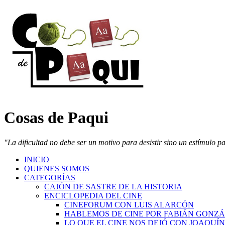
Cosas de Paqui
"La dificultad no debe ser un motivo para desistir sino un estímulo p
INICIO
QUIENES SOMOS
CATEGORÍAS
CAJÓN DE SASTRE DE LA HISTORIA
ENCICLOPEDIA DEL CINE
CINEFORUM CON LUIS ALARCÓN
HABLEMOS DE CINE POR FABIÁN GONZ
LO QUE EL CINE NOS DEJÓ CON JOAQUÍ