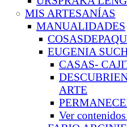
URSPRAKA LENG
MIS ARTESANÍAS
MANUALIDADES
COSASDEPAQUI
EUGENIA SUC
CASAS- CAJI
DESCUBRIEN
ARTE
PERMANECE
Ver conteni