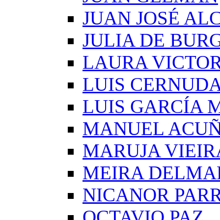
JUAN JOSÉ AL
JULIA DE BUR
LAURA VICTOR
LUIS CERNUD
LUIS GARCÍA
MANUEL ACU
MARUJA VIEIR
MEIRA DELMA
NICANOR PAR
OCTAVIO PAZ