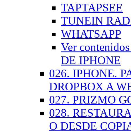
TAPTAPSEE
TUNEIN RAD
WHATSAPP
Ver contenid
DE IPHONE
026. IPHONE.
DROPBOX A W
027. PRIZMO G
028. RESTAUR
O DESDE COPI