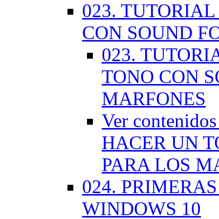
023. TUTORIA
CON SOUND F
023. TUTOR
TONO CON S
MARFONES
Ver contenid
HACER UN T
PARA LOS M
024. PRIMERA
WINDOWS 10