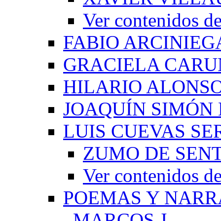
Ver contenido
FABIO ARCINIEG
GRACIELA CARU
HILARIO ALONS
JOAQUÍN SIMÓN
LUIS CUEVAS S
ZUMO DE SEN
Ver contenidos
POEMAS Y NARR
_MARCOS J