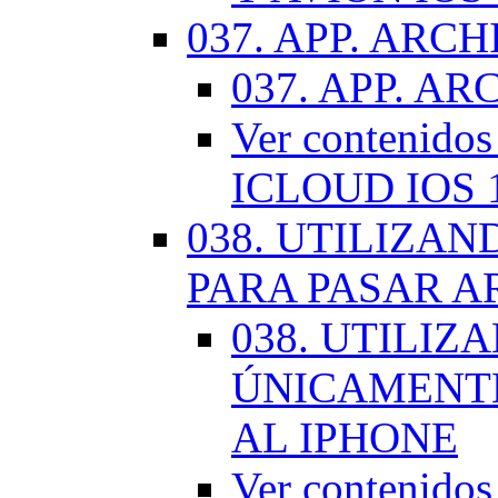
037. APP. ARCH
037. APP. AR
Ver contenido
ICLOUD IOS 
038. UTILIZA
PARA PASAR A
038. UTILIZ
ÚNICAMENTE
AL IPHONE
Ver contenid