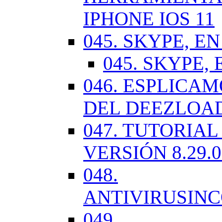
IPHONE IOS 11
045. SKYPE, EN
045. SKYPE, 
046. ESPLICA
DEL DEEZLOA
047. TUTORIA
VERSIÓN 8.29.
048.
ANTIVIRUSIN
049.