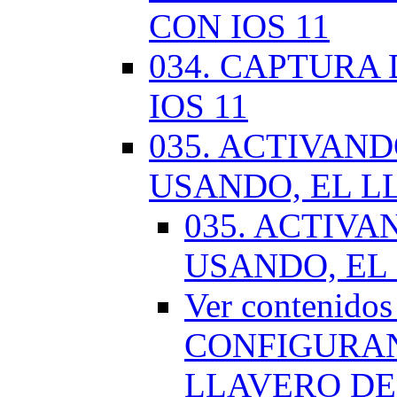
CON IOS 11
034. CAPTURA
IOS 11
035. ACTIVAN
USANDO, EL L
035. ACTIV
USANDO, EL
Ver contenido
CONFIGURAN
LLAVERO DE