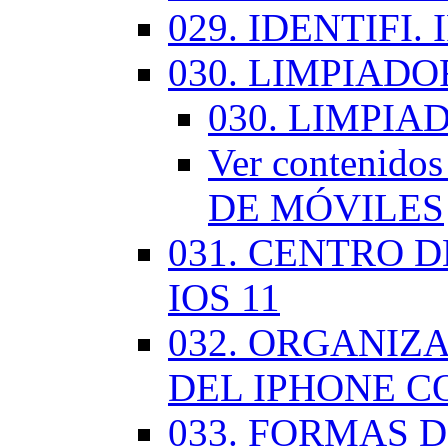
029. IDENTIFI.
030. LIMPIAD
030. LIMPI
Ver contenid
DE MÓVILES
031. CENTRO 
IOS 11
032. ORGANIZ
DEL IPHONE CO
033. FORMAS D