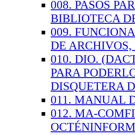
008. PASOS P
BIBLIOTECA D
009. FUNCION
DE ARCHIVOS,
010. DIO. (DA
PARA PODERLO
DISQUETERA D
011. MANUAL 
012. MA-COMF
OCTÉNINFORM