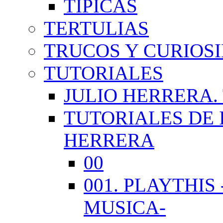
TÍPICAS
TERTULIAS
TRUCOS Y CURIOS
TUTORIALES
JULIO HERRERA.
TUTORIALES DE 
HERRERA
00
001. PLAYTHI
MUSICA-