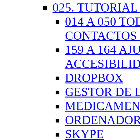
025. TUTORIAL
014 A 050 
CONTACTOS 
159 A 164 A
ACCESIBILI
DROPBOX
GESTOR DE 
MEDICAMENT
ORDENADOR.
SKYPE