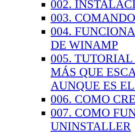
002. INSTALA
003. COMANDO
004. FUNCION
DE WINAMP
005. TUTORIA
MÁS QUE ESCA
AUNQUE ES EL
006. COMO CR
007. COMO FU
UNINSTALLER