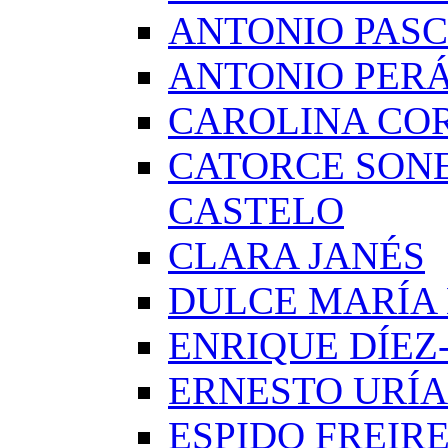
ANTONIO PAS
ANTONIO PERÁ
CAROLINA CO
CATORCE SON
CASTELO
CLARA JANÉS
DULCE MARÍA
ENRIQUE DÍE
ERNESTO URÍA
ESPIDO FREIR