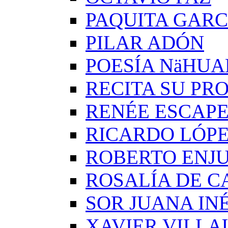
PAQUITA GARC
PILAR ADÓN
POESÍA NäHUA
RECITA SU PRO
RENÉE ESCAP
RICARDO LÓP
ROBERTO ENJ
ROSALÍA DE C
SOR JUANA IN
XAVIER VILLA