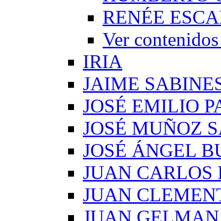
RENÉE ESCA
Ver conteni
IRIA
JAIME SABINE
JOSÉ EMILIO 
JOSÉ MUÑOZ 
JOSÉ ÁNGEL B
JUAN CARLOS
JUAN CLEMEN
JUAN GELMAN