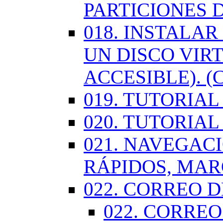
PARTICIONES 
018. INSTALA
UN DISCO VIR
ACCESIBLE). (
019. TUTORIA
020. TUTORIA
021. NAVEGAC
RÁPIDOS, MA
022. CORREO D
022. CORREO