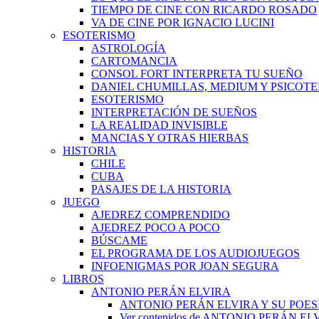
TIEMPO DE CINE CON RICARDO ROSADO
VA DE CINE POR IGNACIO LUCINI
ESOTERISMO
ASTROLOGÍA
CARTOMANCIA
CONSOL FORT INTERPRETA TU SUEÑO
DANIEL CHUMILLAS, MEDIUM Y PSICOT
ESOTERISMO
INTERPRETACIÓN DE SUEÑOS
LA REALIDAD INVISIBLE
MANCIAS Y OTRAS HIERBAS
HISTORIA
CHILE
CUBA
PASAJES DE LA HISTORIA
JUEGO
AJEDREZ COMPRENDIDO
AJEDREZ POCO A POCO
BÚSCAME
EL PROGRAMA DE LOS AUDIOJUEGOS
INFOENIGMAS POR JOAN SEGURA
LIBROS
ANTONIO PERÁN ELVIRA
ANTONIO PERÁN ELVIRA Y SU POES
Ver contenidos de ANTONIO PERÁN EL