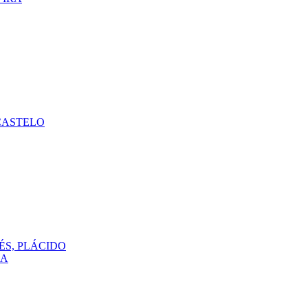
CASTELO
ÉS, PLÁCIDO
DA