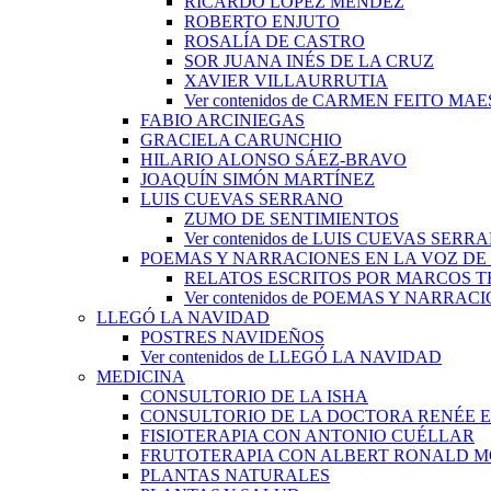
RICARDO LÓPEZ MÉNDEZ
ROBERTO ENJUTO
ROSALÍA DE CASTRO
SOR JUANA INÉS DE LA CRUZ
XAVIER VILLAURRUTIA
Ver contenidos de CARMEN FEITO MA
FABIO ARCINIEGAS
GRACIELA CARUNCHIO
HILARIO ALONSO SÁEZ-BRAVO
JOAQUÍN SIMÓN MARTÍNEZ
LUIS CUEVAS SERRANO
ZUMO DE SENTIMIENTOS
Ver contenidos de LUIS CUEVAS SERR
POEMAS Y NARRACIONES EN LA VOZ DE
RELATOS ESCRITOS POR MARCOS 
Ver contenidos de POEMAS Y NARRA
LLEGÓ LA NAVIDAD
POSTRES NAVIDEÑOS
Ver contenidos de LLEGÓ LA NAVIDAD
MEDICINA
CONSULTORIO DE LA ISHA
CONSULTORIO DE LA DOCTORA RENÉE 
FISIOTERAPIA CON ANTONIO CUÉLLAR
FRUTOTERAPIA CON ALBERT RONALD 
PLANTAS NATURALES