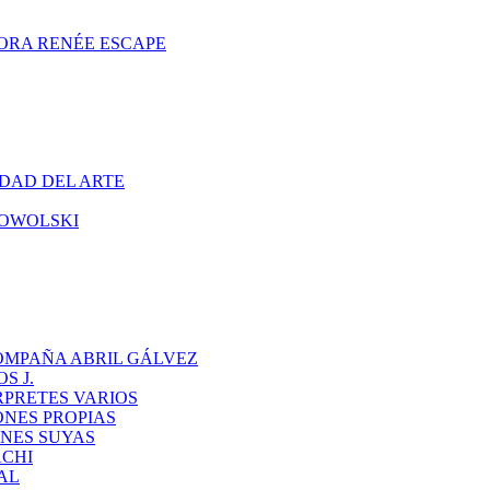
ORA RENÉE ESCAPE
DAD DEL ARTE
CHOWOLSKI
OMPAÑA ABRIL GÁLVEZ
S J.
RPRETES VARIOS
ONES PROPIAS
NES SUYAS
ACHI
AL