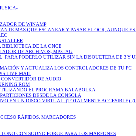
MUSICA-
IZADOR DE WINAMP
TANTE MÁS QUE ESCANEAR Y PASAR EL OCR, AUNQUE ES 
REO
INSTALLER
A BIBLIOTECA DE LA ONCE
ETADOR DE ARCHIVOS, MP3TAG
L, PARA PODERLO UTILIZAR SIN LA DISQUETERA DE 3 Y 
RMACIÓN Y ACTUALIZA LOS CONTROLADORES DE TU PC
WS LIVE MAIL
CH CONVERTIDOR DE AUDIO
BURNING ROM
 UTILIZANDO EL PROGRAMA BALABOLKA
R PARTICIONES DESDE LA CONSOLA
IVO EN UN DISCO VIRTUAL. (TOTALMENTE ACCESIBLE). (
 ACCESO RÁPIDOS, MARCADORES
N TONO CON SOUND FORGE PARA LOS MARFONES