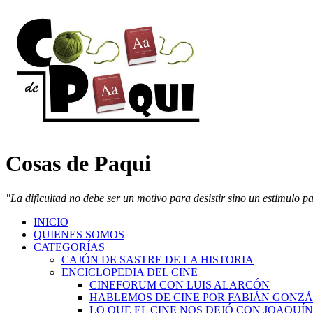
Cosas de Paqui
"La dificultad no debe ser un motivo para desistir sino un estímulo p
INICIO
QUIENES SOMOS
CATEGORÍAS
CAJÓN DE SASTRE DE LA HISTORIA
ENCICLOPEDIA DEL CINE
CINEFORUM CON LUIS ALARCÓN
HABLEMOS DE CINE POR FABIÁN GONZ
LO QUE EL CINE NOS DEJÓ CON JOAQUÍ