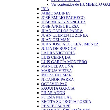
Ver contenidos de HUMBERTO G
IRIA
JAIME SABINES
JOSÉ EMILIO PACHECO
JOSÉ MUÑOZ SÁNCHEZ
JOSÉ ÁNGEL BUESA
JUAN CARLOS PARRA
JUAN CLEMENTE ZENEA
JUAN GELMAN
JUAN JOSÉ ALCOLEA JIMÉNEZ
JULIA DE BURGOS
LAURA VICTORIA
LUIS CERNUDA
LUIS GARCÍA MONTERO
MANUEL ACUÑA
MARUJA VIEIRA
MEIRA DELMAR
NICANOR PARRA
OCTAVIO PAZ
PAQUITA GARCÍA
PILAR ADÓN
POESÍA NäHUAL
RECITA SU PROPIA POESÍA
RENÉE ESCAPE