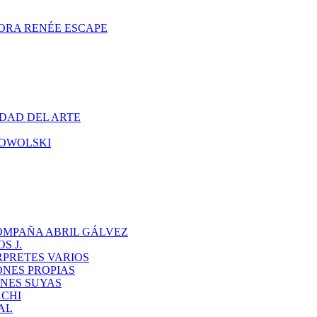
ORA RENÉE ESCAPE
DAD DEL ARTE
CHOWOLSKI
OMPAÑA ABRIL GÁLVEZ
S J.
RPRETES VARIOS
ONES PROPIAS
NES SUYAS
ACHI
AL