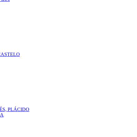
CASTELO
ÉS, PLÁCIDO
DA