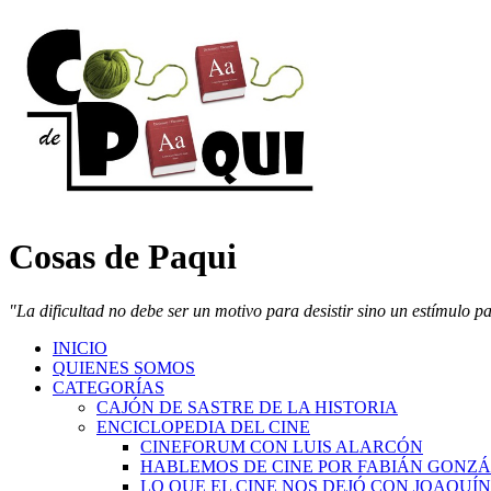
Cosas de Paqui
"La dificultad no debe ser un motivo para desistir sino un estímulo p
INICIO
QUIENES SOMOS
CATEGORÍAS
CAJÓN DE SASTRE DE LA HISTORIA
ENCICLOPEDIA DEL CINE
CINEFORUM CON LUIS ALARCÓN
HABLEMOS DE CINE POR FABIÁN GONZ
LO QUE EL CINE NOS DEJÓ CON JOAQUÍ