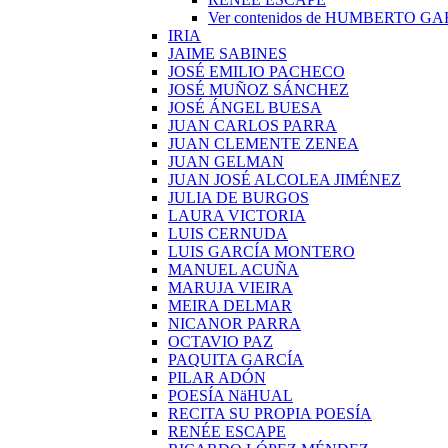
Ver contenidos de HUMBERTO G
IRIA
JAIME SABINES
JOSÉ EMILIO PACHECO
JOSÉ MUÑOZ SÁNCHEZ
JOSÉ ÁNGEL BUESA
JUAN CARLOS PARRA
JUAN CLEMENTE ZENEA
JUAN GELMAN
JUAN JOSÉ ALCOLEA JIMÉNEZ
JULIA DE BURGOS
LAURA VICTORIA
LUIS CERNUDA
LUIS GARCÍA MONTERO
MANUEL ACUÑA
MARUJA VIEIRA
MEIRA DELMAR
NICANOR PARRA
OCTAVIO PAZ
PAQUITA GARCÍA
PILAR ADÓN
POESÍA NäHUAL
RECITA SU PROPIA POESÍA
RENÉE ESCAPE