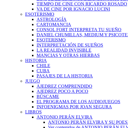
TIEMPO DE CINE CON RICARDO ROSADO
VA DE CINE POR IGNACIO LUCINI
ESOTERISMO
ASTROLOGÍA
CARTOMANCIA
CONSOL FORT INTERPRETA TU SUEÑO
DANIEL CHUMILLAS, MEDIUM Y PSICOT
ESOTERISMO
INTERPRETACIÓN DE SUEÑOS
LA REALIDAD INVISIBLE
MANCIAS Y OTRAS HIERBAS
HISTORIA
CHILE
CUBA
PASAJES DE LA HISTORIA
JUEGO
AJEDREZ COMPRENDIDO
AJEDREZ POCO A POCO
BÚSCAME
EL PROGRAMA DE LOS AUDIOJUEGOS
INFOENIGMAS POR JOAN SEGURA
LIBROS
ANTONIO PERÁN ELVIRA
ANTONIO PERÁN ELVIRA Y SU POES
Ver contenidos de ANTONIO PERÁN EL