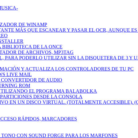
MUSICA-
IZADOR DE WINAMP
TANTE MÁS QUE ESCANEAR Y PASAR EL OCR, AUNQUE ES 
REO
INSTALLER
A BIBLIOTECA DE LA ONCE
ETADOR DE ARCHIVOS, MP3TAG
L, PARA PODERLO UTILIZAR SIN LA DISQUETERA DE 3 Y 
RMACIÓN Y ACTUALIZA LOS CONTROLADORES DE TU PC
WS LIVE MAIL
CH CONVERTIDOR DE AUDIO
BURNING ROM
 UTILIZANDO EL PROGRAMA BALABOLKA
R PARTICIONES DESDE LA CONSOLA
IVO EN UN DISCO VIRTUAL. (TOTALMENTE ACCESIBLE). (
 ACCESO RÁPIDOS, MARCADORES
N TONO CON SOUND FORGE PARA LOS MARFONES