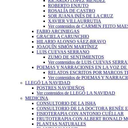
RICARDO LÓPEZ MÉNDEZ
ROBERTO ENJUTO
ROSALÍA DE CASTRO
SOR JUANA INÉS DE LA CRUZ
XAVIER VILLAURRUTIA
Ver contenidos de CARMEN FEITO MA
FABIO ARCINIEGAS
GRACIELA CARUNCHIO
HILARIO ALONSO SÁEZ-BRAVO
JOAQUÍN SIMÓN MARTÍNEZ
LUIS CUEVAS SERRANO
ZUMO DE SENTIMIENTOS
Ver contenidos de LUIS CUEVAS SERR
POEMAS Y NARRACIONES EN LA VOZ DE
RELATOS ESCRITOS POR MARCOS 
Ver contenidos de POEMAS Y NARRA
LLEGÓ LA NAVIDAD
POSTRES NAVIDEÑOS
Ver contenidos de LLEGÓ LA NAVIDAD
MEDICINA
CONSULTORIO DE LA ISHA
CONSULTORIO DE LA DOCTORA RENÉE 
FISIOTERAPIA CON ANTONIO CUÉLLAR
FRUTOTERAPIA CON ALBERT RONALD 
PLANTAS NATURALES