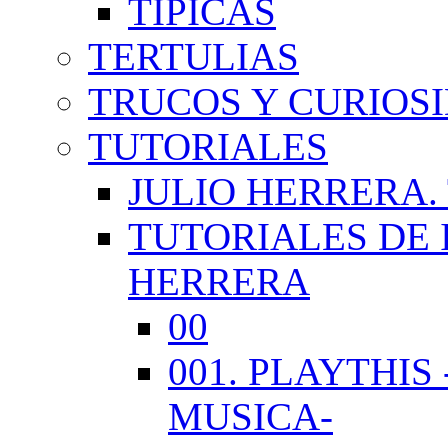
TÍPICAS
TERTULIAS
TRUCOS Y CURIOS
TUTORIALES
JULIO HERRERA.
TUTORIALES DE 
HERRERA
00
001. PLAYTHI
MUSICA-