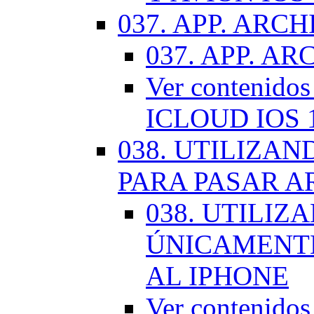
037. APP. ARCH
037. APP. AR
Ver contenido
ICLOUD IOS 
038. UTILIZA
PARA PASAR A
038. UTILIZ
ÚNICAMENTE
AL IPHONE
Ver contenid