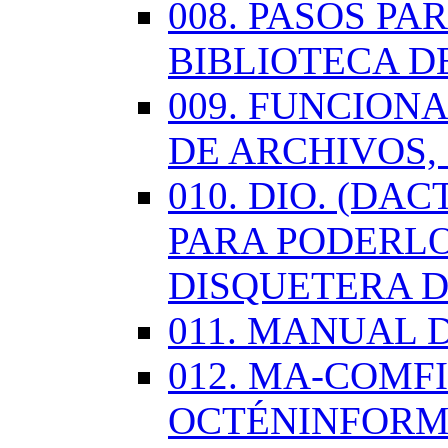
008. PASOS P
BIBLIOTECA D
009. FUNCION
DE ARCHIVOS,
010. DIO. (DA
PARA PODERLO
DISQUETERA D
011. MANUAL 
012. MA-COMF
OCTÉNINFORM