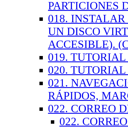
PARTICIONES 
018. INSTALA
UN DISCO VIR
ACCESIBLE). (
019. TUTORIA
020. TUTORIA
021. NAVEGAC
RÁPIDOS, MA
022. CORREO D
022. CORREO