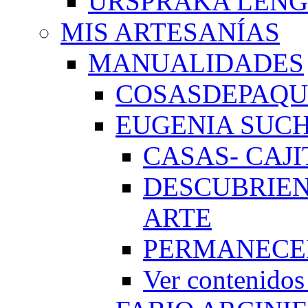
URSPRAKA LENG
MIS ARTESANÍAS
MANUALIDADES
COSASDEPAQUI
EUGENIA SUC
CASAS- CAJI
DESCUBRIEN
ARTE
PERMANECE
Ver conteni