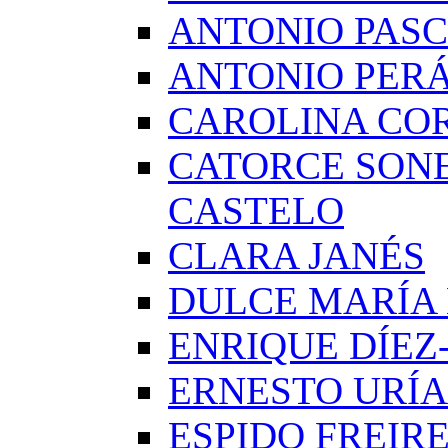
ANTONIO PAS
ANTONIO PERÁ
CAROLINA CO
CATORCE SON
CASTELO
CLARA JANÉS
DULCE MARÍA
ENRIQUE DÍE
ERNESTO URÍA
ESPIDO FREIR