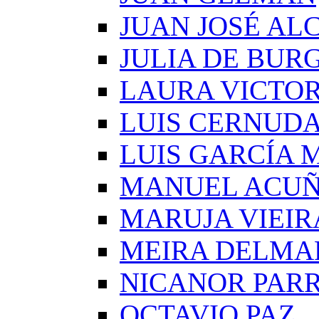
JUAN JOSÉ AL
JULIA DE BUR
LAURA VICTOR
LUIS CERNUD
LUIS GARCÍA
MANUEL ACU
MARUJA VIEIR
MEIRA DELMA
NICANOR PAR
OCTAVIO PAZ