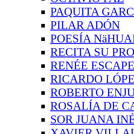
PAQUITA GARC
PILAR ADÓN
POESÍA NäHUA
RECITA SU PRO
RENÉE ESCAP
RICARDO LÓP
ROBERTO ENJ
ROSALÍA DE C
SOR JUANA IN
XAVIER VILLA