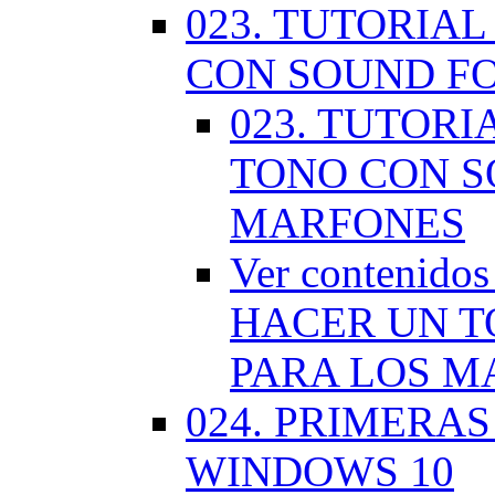
023. TUTORIA
CON SOUND F
023. TUTOR
TONO CON S
MARFONES
Ver contenid
HACER UN T
PARA LOS M
024. PRIMERA
WINDOWS 10