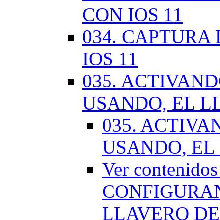
CON IOS 11
034. CAPTURA
IOS 11
035. ACTIVAN
USANDO, EL L
035. ACTIV
USANDO, EL
Ver contenido
CONFIGURAN
LLAVERO DE