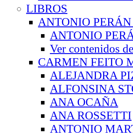
LIBROS
ANTONIO PERÁN
ANTONIO PERÁ
Ver contenidos
CARMEN FEITO 
ALEJANDRA PI
ALFONSINA ST
ANA OCAÑA
ANA ROSSETTI
ANTONIO MAR