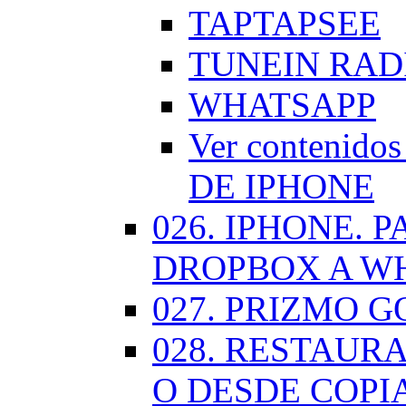
TAPTAPSEE
TUNEIN RAD
WHATSAPP
Ver contenid
DE IPHONE
026. IPHONE.
DROPBOX A W
027. PRIZMO G
028. RESTAUR
O DESDE COPI