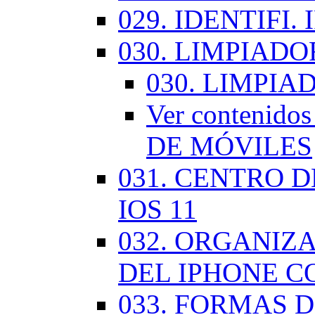
029. IDENTIFI.
030. LIMPIAD
030. LIMPI
Ver contenid
DE MÓVILES
031. CENTRO 
IOS 11
032. ORGANIZ
DEL IPHONE CO
033. FORMAS D