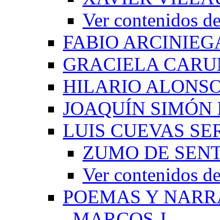
Ver contenido
FABIO ARCINIEG
GRACIELA CARU
HILARIO ALONS
JOAQUÍN SIMÓN
LUIS CUEVAS S
ZUMO DE SEN
Ver contenidos
POEMAS Y NARR
_MARCOS J