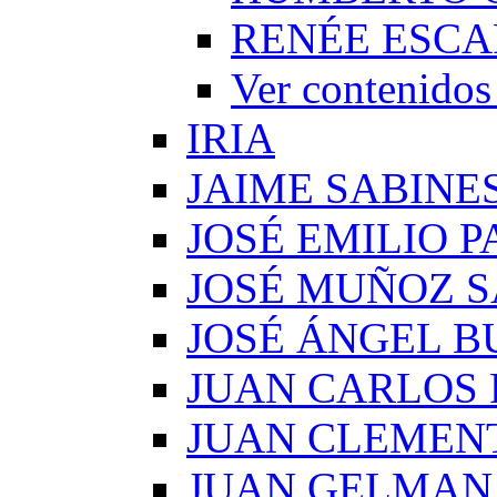
RENÉE ESCA
Ver conteni
IRIA
JAIME SABINE
JOSÉ EMILIO 
JOSÉ MUÑOZ 
JOSÉ ÁNGEL B
JUAN CARLOS
JUAN CLEMEN
JUAN GELMAN