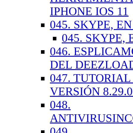
IPHONE IOS 11
045. SKYPE, EN
045. SKYPE, 
046. ESPLICA
DEL DEEZLOA
047. TUTORIA
VERSIÓN 8.29.
048.
ANTIVIRUSIN
049.