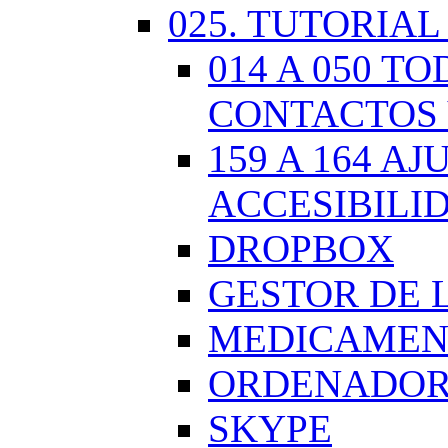
025. TUTORIAL
014 A 050 
CONTACTOS 
159 A 164 A
ACCESIBILI
DROPBOX
GESTOR DE 
MEDICAMENT
ORDENADOR.
SKYPE