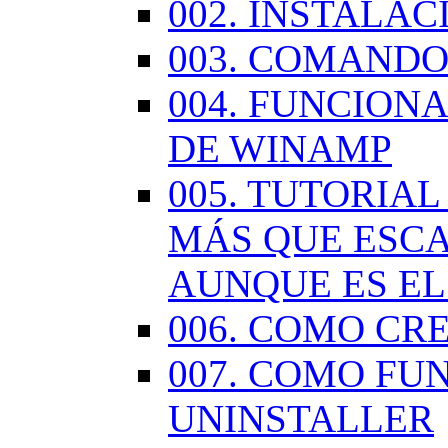
002. INSTALA
003. COMANDO
004. FUNCION
DE WINAMP
005. TUTORIA
MÁS QUE ESCA
AUNQUE ES EL
006. COMO CR
007. COMO FU
UNINSTALLER