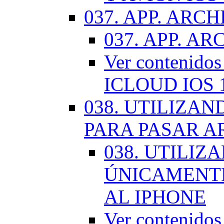
037. APP. ARCH
037. APP. AR
Ver contenido
ICLOUD IOS 
038. UTILIZA
PARA PASAR A
038. UTILIZ
ÚNICAMENTE
AL IPHONE
Ver contenid