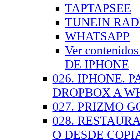
TAPTAPSEE
TUNEIN RAD
WHATSAPP
Ver contenid
DE IPHONE
026. IPHONE.
DROPBOX A W
027. PRIZMO G
028. RESTAUR
O DESDE COPI