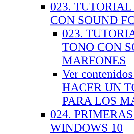
023. TUTORIA
CON SOUND F
023. TUTOR
TONO CON S
MARFONES
Ver contenid
HACER UN T
PARA LOS M
024. PRIMERA
WINDOWS 10