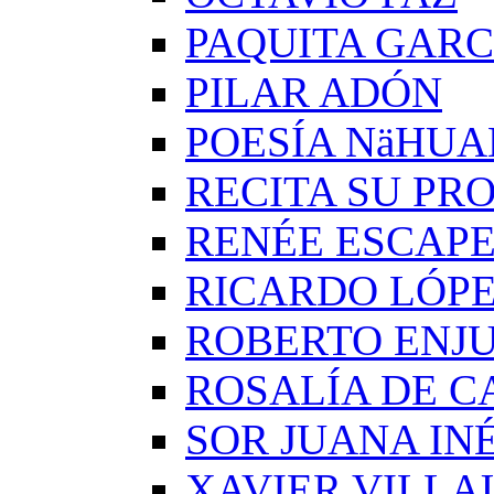
PAQUITA GARC
PILAR ADÓN
POESÍA NäHUA
RECITA SU PRO
RENÉE ESCAP
RICARDO LÓP
ROBERTO ENJ
ROSALÍA DE C
SOR JUANA IN
XAVIER VILLA