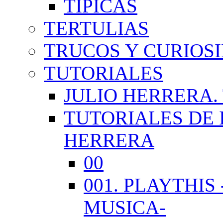
TÍPICAS
TERTULIAS
TRUCOS Y CURIOS
TUTORIALES
JULIO HERRERA.
TUTORIALES DE 
HERRERA
00
001. PLAYTHI
MUSICA-