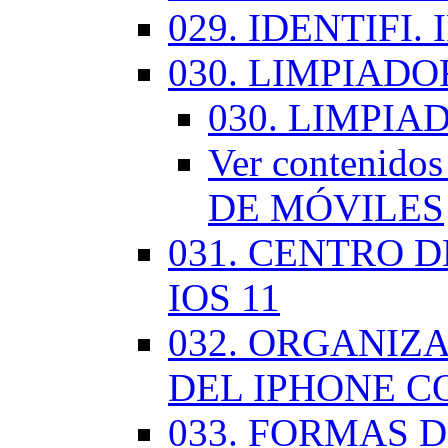
029. IDENTIFI.
030. LIMPIAD
030. LIMPI
Ver contenid
DE MÓVILES
031. CENTRO 
IOS 11
032. ORGANIZ
DEL IPHONE CO
033. FORMAS D