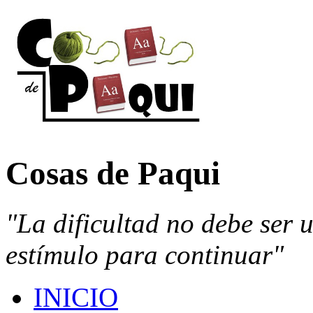
Cosas de Paqui
"La dificultad no debe ser 
estímulo para continuar"
INICIO