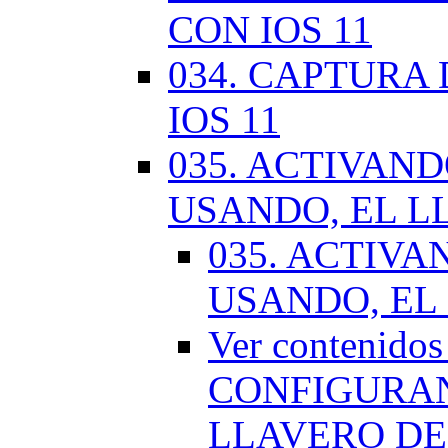
CON IOS 11
034. CAPTURA
IOS 11
035. ACTIVAN
USANDO, EL L
035. ACTIV
USANDO, EL
Ver contenido
CONFIGURAN
LLAVERO DE