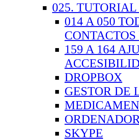
025. TUTORIAL
014 A 050 
CONTACTOS 
159 A 164 A
ACCESIBILI
DROPBOX
GESTOR DE 
MEDICAMENT
ORDENADOR.
SKYPE