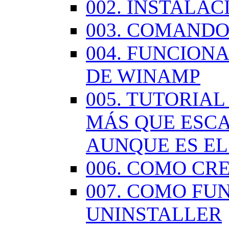
002. INSTALA
003. COMANDO
004. FUNCION
DE WINAMP
005. TUTORIA
MÁS QUE ESCA
AUNQUE ES EL
006. COMO CR
007. COMO FU
UNINSTALLER