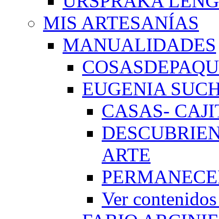
URSPRAKA LENG
MIS ARTESANÍAS
MANUALIDADES
COSASDEPAQUI
EUGENIA SUC
CASAS- CAJI
DESCUBRIEN
ARTE
PERMANECE
Ver conteni