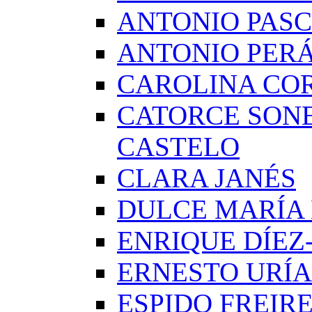
ANTONIO PAS
ANTONIO PERÁ
CAROLINA CO
CATORCE SON
CASTELO
CLARA JANÉS
DULCE MARÍA
ENRIQUE DÍE
ERNESTO URÍA
ESPIDO FREIR