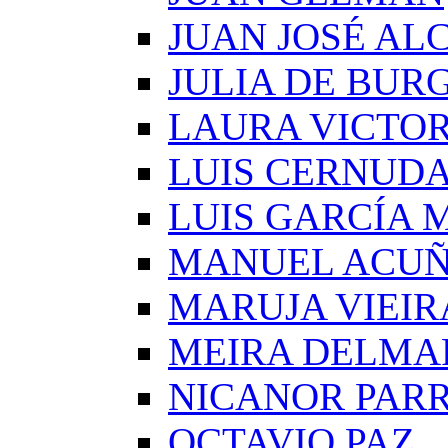
JUAN JOSÉ AL
JULIA DE BUR
LAURA VICTOR
LUIS CERNUD
LUIS GARCÍA
MANUEL ACU
MARUJA VIEIR
MEIRA DELMA
NICANOR PAR
OCTAVIO PAZ