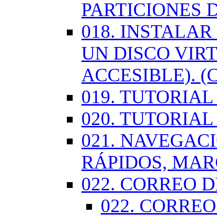
PARTICIONES 
018. INSTALA
UN DISCO VIR
ACCESIBLE). (
019. TUTORIA
020. TUTORIA
021. NAVEGAC
RÁPIDOS, MA
022. CORREO D
022. CORREO