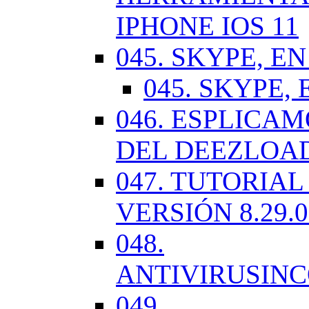
IPHONE IOS 11
045. SKYPE, EN
045. SKYPE, 
046. ESPLICA
DEL DEEZLOA
047. TUTORIA
VERSIÓN 8.29.
048.
ANTIVIRUSIN
049.