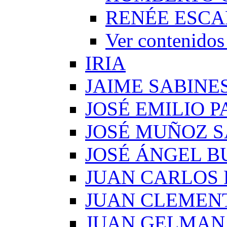
RENÉE ESCA
Ver conteni
IRIA
JAIME SABINE
JOSÉ EMILIO 
JOSÉ MUÑOZ 
JOSÉ ÁNGEL B
JUAN CARLOS
JUAN CLEMEN
JUAN GELMAN