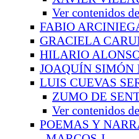
Ver contenido
FABIO ARCINIEG
GRACIELA CARU
HILARIO ALONS
JOAQUÍN SIMÓN
LUIS CUEVAS S
ZUMO DE SEN
Ver contenidos
POEMAS Y NARR
_MARCOS J