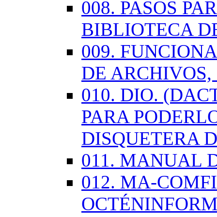
008. PASOS P
BIBLIOTECA D
009. FUNCION
DE ARCHIVOS,
010. DIO. (DA
PARA PODERLO
DISQUETERA D
011. MANUAL 
012. MA-COMF
OCTÉNINFORM