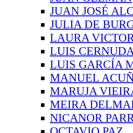
JUAN JOSÉ AL
JULIA DE BUR
LAURA VICTOR
LUIS CERNUD
LUIS GARCÍA
MANUEL ACU
MARUJA VIEIR
MEIRA DELMA
NICANOR PAR
OCTAVIO PAZ