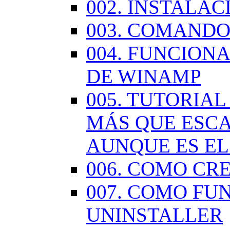
002. INSTALA
003. COMANDO
004. FUNCION
DE WINAMP
005. TUTORIA
MÁS QUE ESCA
AUNQUE ES EL
006. COMO CR
007. COMO FU
UNINSTALLER