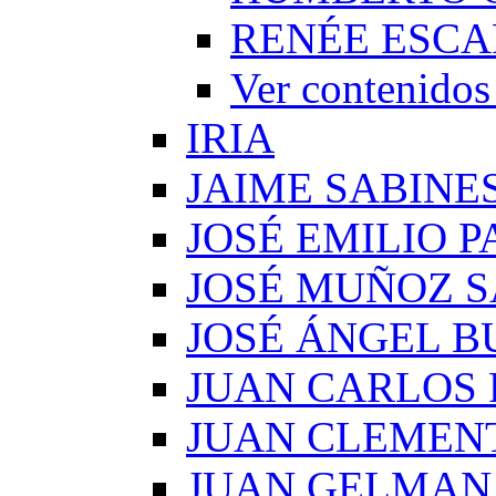
RENÉE ESCA
Ver conteni
IRIA
JAIME SABINE
JOSÉ EMILIO 
JOSÉ MUÑOZ 
JOSÉ ÁNGEL B
JUAN CARLOS
JUAN CLEMEN
JUAN GELMAN