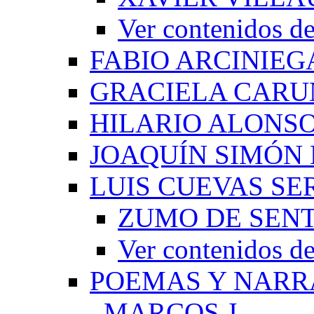
Ver contenido
FABIO ARCINIEG
GRACIELA CARU
HILARIO ALONS
JOAQUÍN SIMÓN
LUIS CUEVAS S
ZUMO DE SEN
Ver contenidos
POEMAS Y NARR
_MARCOS J