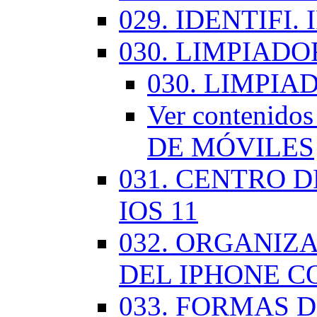
029. IDENTIFI.
030. LIMPIAD
030. LIMPI
Ver contenid
DE MÓVILES
031. CENTRO 
IOS 11
032. ORGANIZ
DEL IPHONE CO
033. FORMAS D