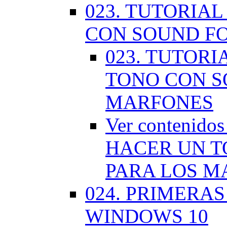
023. TUTORIA
CON SOUND F
023. TUTOR
TONO CON S
MARFONES
Ver contenid
HACER UN T
PARA LOS M
024. PRIMERA
WINDOWS 10