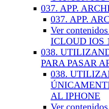
037. APP. ARCH
037. APP. AR
Ver contenido
ICLOUD IOS 
038. UTILIZA
PARA PASAR A
038. UTILIZ
ÚNICAMENTE
AL IPHONE
Ver contenid