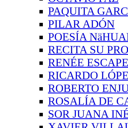
PAQUITA GARC
PILAR ADÓN
POESÍA NäHUA
RECITA SU PRO
RENÉE ESCAP
RICARDO LÓP
ROBERTO ENJ
ROSALÍA DE C
SOR JUANA IN
XAVIER VILLA