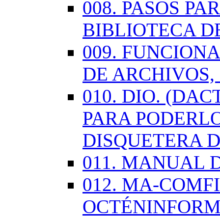
008. PASOS P
BIBLIOTECA D
009. FUNCION
DE ARCHIVOS,
010. DIO. (DA
PARA PODERLO
DISQUETERA D
011. MANUAL 
012. MA-COMF
OCTÉNINFORM