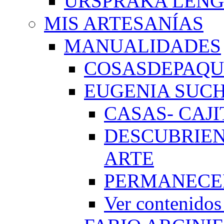
URSPRAKA LENG
MIS ARTESANÍAS
MANUALIDADES
COSASDEPAQUI
EUGENIA SUC
CASAS- CAJI
DESCUBRIEN
ARTE
PERMANECE
Ver conteni