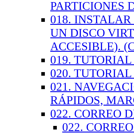
PARTICIONES 
018. INSTALA
UN DISCO VIR
ACCESIBLE). (
019. TUTORIA
020. TUTORIA
021. NAVEGAC
RÁPIDOS, MA
022. CORREO D
022. CORREO