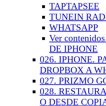
TAPTAPSEE
TUNEIN RAD
WHATSAPP
Ver contenid
DE IPHONE
026. IPHONE.
DROPBOX A W
027. PRIZMO G
028. RESTAUR
O DESDE COPI