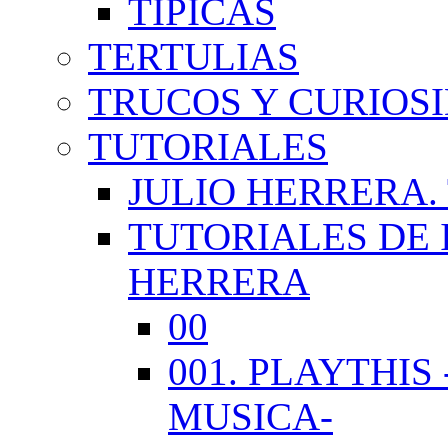
TÍPICAS
TERTULIAS
TRUCOS Y CURIOS
TUTORIALES
JULIO HERRERA.
TUTORIALES DE 
HERRERA
00
001. PLAYTHI
MUSICA-