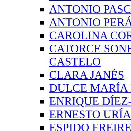
ANTONIO PAS
ANTONIO PERÁ
CAROLINA CO
CATORCE SON
CASTELO
CLARA JANÉS
DULCE MARÍA
ENRIQUE DÍE
ERNESTO URÍA
ESPIDO FREIR