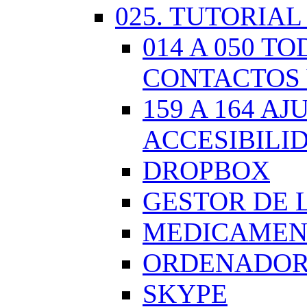
025. TUTORIAL
014 A 050 
CONTACTOS 
159 A 164 A
ACCESIBILI
DROPBOX
GESTOR DE 
MEDICAMENT
ORDENADOR.
SKYPE