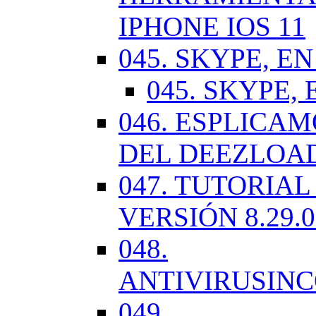
IPHONE IOS 11
045. SKYPE, EN
045. SKYPE, 
046. ESPLICA
DEL DEEZLOA
047. TUTORIA
VERSIÓN 8.29.
048.
ANTIVIRUSIN
049.