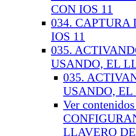
CON IOS 11
034. CAPTURA
IOS 11
035. ACTIVAN
USANDO, EL L
035. ACTIV
USANDO, EL
Ver contenido
CONFIGURAN
LLAVERO DE