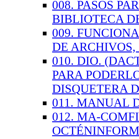
008. PASOS P
BIBLIOTECA D
009. FUNCION
DE ARCHIVOS,
010. DIO. (DA
PARA PODERLO
DISQUETERA D
011. MANUAL 
012. MA-COMF
OCTÉNINFORM