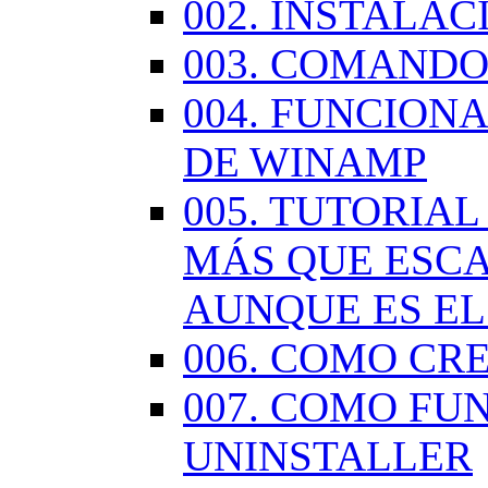
002. INSTALA
003. COMANDO
004. FUNCION
DE WINAMP
005. TUTORIA
MÁS QUE ESCA
AUNQUE ES EL
006. COMO CR
007. COMO FU
UNINSTALLER