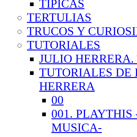
TÍPICAS
TERTULIAS
TRUCOS Y CURIOS
TUTORIALES
JULIO HERRERA.
TUTORIALES DE 
HERRERA
00
001. PLAYTHI
MUSICA-