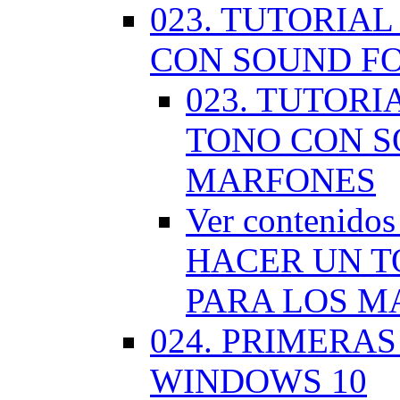
023. TUTORIA
CON SOUND F
023. TUTOR
TONO CON S
MARFONES
Ver contenid
HACER UN T
PARA LOS M
024. PRIMERA
WINDOWS 10