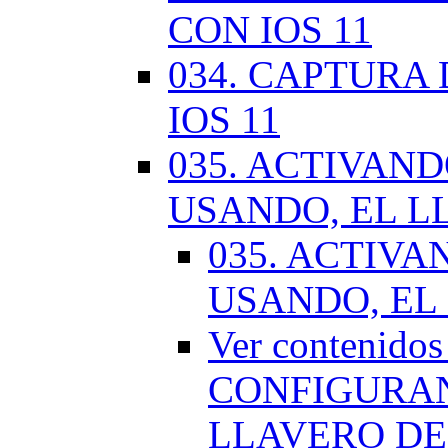
CON IOS 11
034. CAPTURA
IOS 11
035. ACTIVAN
USANDO, EL L
035. ACTIV
USANDO, EL
Ver contenido
CONFIGURAN
LLAVERO DE