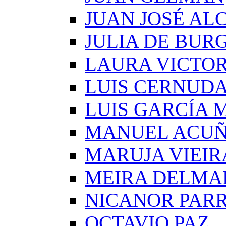
JUAN JOSÉ AL
JULIA DE BUR
LAURA VICTOR
LUIS CERNUD
LUIS GARCÍA
MANUEL ACU
MARUJA VIEIR
MEIRA DELMA
NICANOR PAR
OCTAVIO PAZ