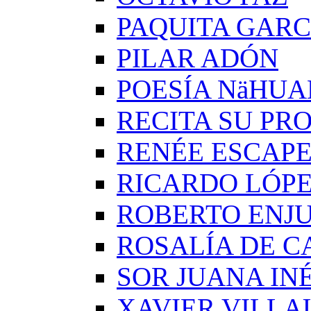
PAQUITA GARC
PILAR ADÓN
POESÍA NäHUA
RECITA SU PRO
RENÉE ESCAP
RICARDO LÓP
ROBERTO ENJ
ROSALÍA DE C
SOR JUANA IN
XAVIER VILLA