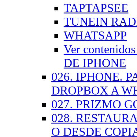
TAPTAPSEE
TUNEIN RAD
WHATSAPP
Ver contenid
DE IPHONE
026. IPHONE.
DROPBOX A W
027. PRIZMO G
028. RESTAUR
O DESDE COPI