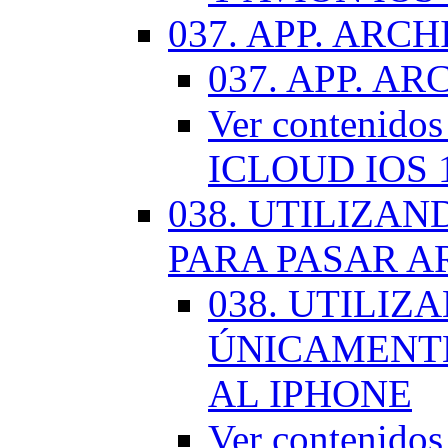
037. APP. ARCH
037. APP. AR
Ver contenido
ICLOUD IOS 
038. UTILIZA
PARA PASAR A
038. UTILIZ
ÚNICAMENTE
AL IPHONE
Ver contenid