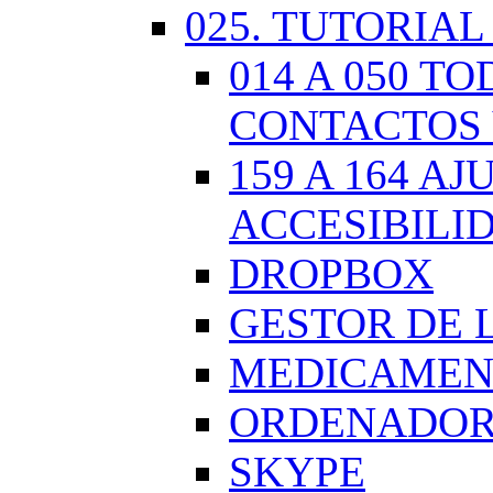
025. TUTORIAL
014 A 050 
CONTACTOS 
159 A 164 A
ACCESIBILI
DROPBOX
GESTOR DE 
MEDICAMENT
ORDENADOR.
SKYPE