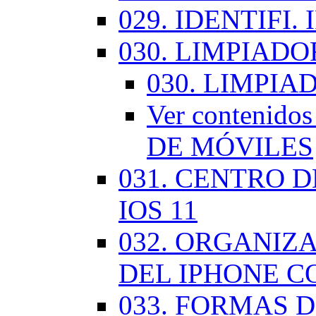
029. IDENTIFI.
030. LIMPIAD
030. LIMPI
Ver contenid
DE MÓVILES
031. CENTRO 
IOS 11
032. ORGANIZ
DEL IPHONE CO
033. FORMAS D