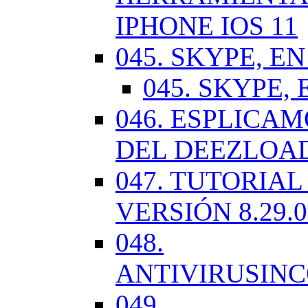
IPHONE IOS 11
045. SKYPE, EN
045. SKYPE, 
046. ESPLICA
DEL DEEZLOA
047. TUTORIA
VERSIÓN 8.29.
048.
ANTIVIRUSIN
049.