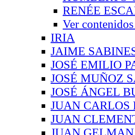
RENÉE ESCA
Ver conteni
IRIA
JAIME SABINE
JOSÉ EMILIO 
JOSÉ MUÑOZ 
JOSÉ ÁNGEL B
JUAN CARLOS
JUAN CLEMEN
JUAN GELMAN