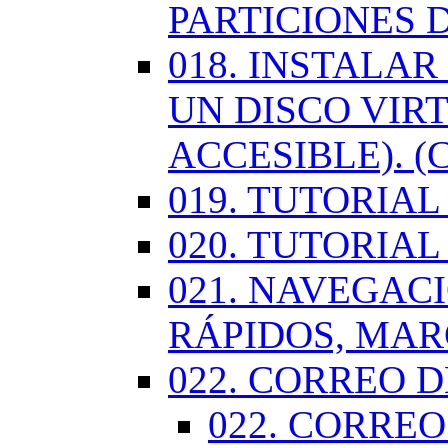
PARTICIONES 
018. INSTALA
UN DISCO VIR
ACCESIBLE). (
019. TUTORIA
020. TUTORIA
021. NAVEGAC
RÁPIDOS, MA
022. CORREO D
022. CORREO