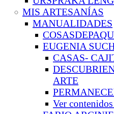
URSPRAKA LENG
MIS ARTESANÍAS
MANUALIDADES
COSASDEPAQUI
EUGENIA SUC
CASAS- CAJI
DESCUBRIEN
ARTE
PERMANECE
Ver conteni