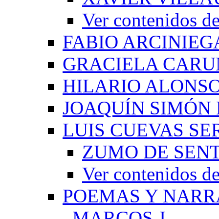
Ver contenido
FABIO ARCINIEG
GRACIELA CARU
HILARIO ALONS
JOAQUÍN SIMÓN
LUIS CUEVAS S
ZUMO DE SEN
Ver contenidos
POEMAS Y NARR
_MARCOS J