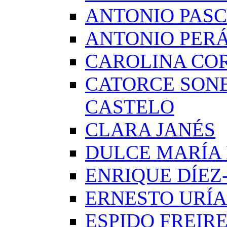
ANTONIO PAS
ANTONIO PERÁ
CAROLINA CO
CATORCE SON
CASTELO
CLARA JANÉS
DULCE MARÍA
ENRIQUE DÍE
ERNESTO URÍA
ESPIDO FREIR