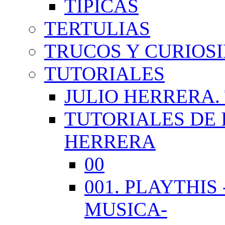
TÍPICAS
TERTULIAS
TRUCOS Y CURIOS
TUTORIALES
JULIO HERRERA.
TUTORIALES DE 
HERRERA
00
001. PLAYTHI
MUSICA-