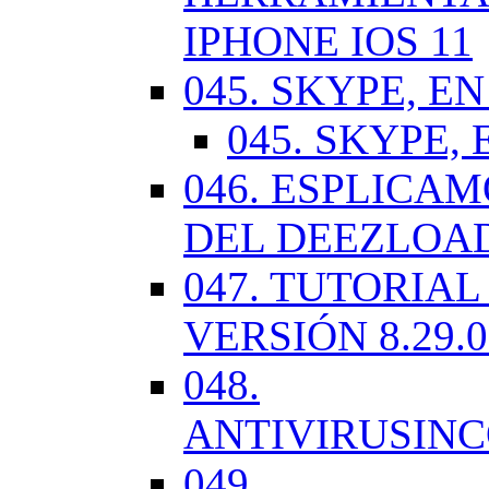
IPHONE IOS 11
045. SKYPE, EN
045. SKYPE, 
046. ESPLICA
DEL DEEZLOA
047. TUTORIA
VERSIÓN 8.29.
048.
ANTIVIRUSIN
049.