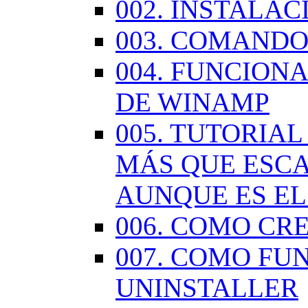
002. INSTALA
003. COMANDO
004. FUNCION
DE WINAMP
005. TUTORIA
MÁS QUE ESCA
AUNQUE ES EL
006. COMO CR
007. COMO FU
UNINSTALLER