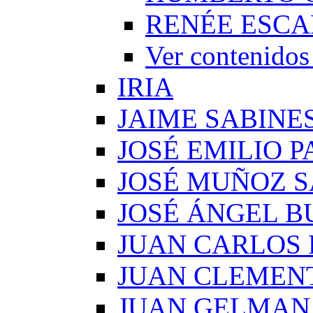
RENÉE ESCA
Ver conteni
IRIA
JAIME SABINE
JOSÉ EMILIO 
JOSÉ MUÑOZ 
JOSÉ ÁNGEL B
JUAN CARLOS
JUAN CLEMEN
JUAN GELMAN