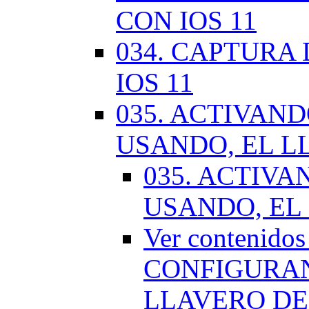
CON IOS 11
034. CAPTURA
IOS 11
035. ACTIVAN
USANDO, EL L
035. ACTIV
USANDO, EL
Ver contenido
CONFIGURAN
LLAVERO DE