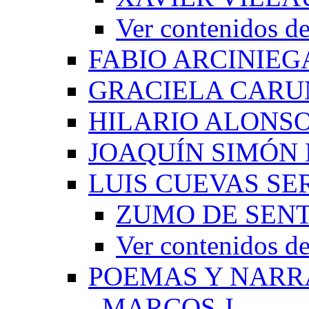
Ver contenido
FABIO ARCINIEG
GRACIELA CARU
HILARIO ALONS
JOAQUÍN SIMÓN
LUIS CUEVAS S
ZUMO DE SEN
Ver contenidos
POEMAS Y NARR
_MARCOS J