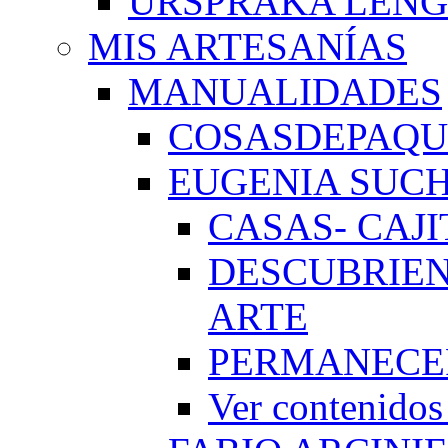
URSPRAKA LENG
MIS ARTESANÍAS
MANUALIDADES
COSASDEPAQUI
EUGENIA SUC
CASAS- CAJI
DESCUBRIEN
ARTE
PERMANECE
Ver conteni