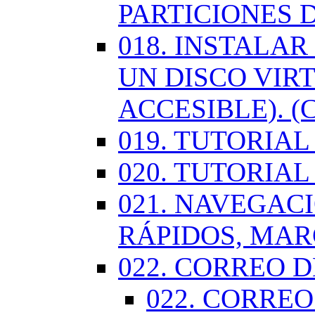
PARTICIONES 
018. INSTALA
UN DISCO VIR
ACCESIBLE). (
019. TUTORIA
020. TUTORIA
021. NAVEGAC
RÁPIDOS, MA
022. CORREO D
022. CORREO