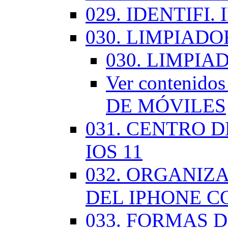
029. IDENTIFI.
030. LIMPIAD
030. LIMPI
Ver contenid
DE MÓVILES
031. CENTRO 
IOS 11
032. ORGANIZ
DEL IPHONE CO
033. FORMAS D