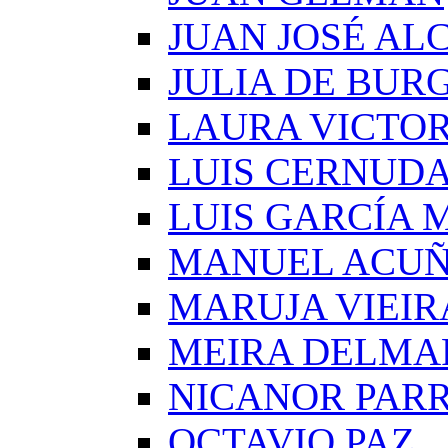
JUAN JOSÉ AL
JULIA DE BUR
LAURA VICTOR
LUIS CERNUD
LUIS GARCÍA
MANUEL ACU
MARUJA VIEIR
MEIRA DELMA
NICANOR PAR
OCTAVIO PAZ