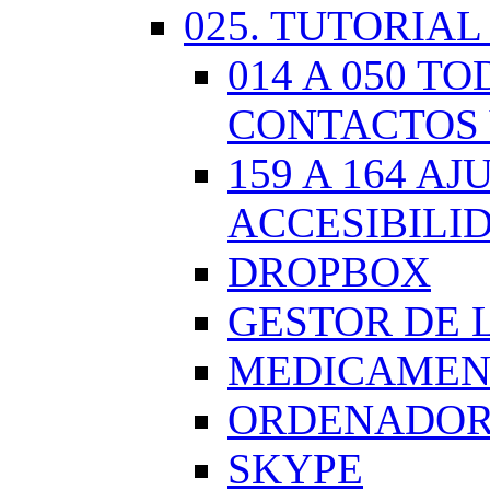
025. TUTORIAL
014 A 050 
CONTACTOS 
159 A 164 A
ACCESIBILI
DROPBOX
GESTOR DE 
MEDICAMENT
ORDENADOR.
SKYPE