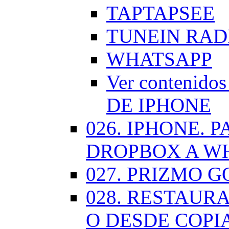
TAPTAPSEE
TUNEIN RAD
WHATSAPP
Ver contenid
DE IPHONE
026. IPHONE.
DROPBOX A W
027. PRIZMO G
028. RESTAUR
O DESDE COPI