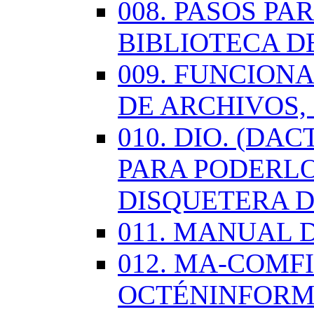
008. PASOS P
BIBLIOTECA D
009. FUNCION
DE ARCHIVOS,
010. DIO. (DA
PARA PODERLO
DISQUETERA D
011. MANUAL 
012. MA-COMF
OCTÉNINFORM