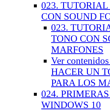
023. TUTORIA
CON SOUND F
023. TUTOR
TONO CON S
MARFONES
Ver contenid
HACER UN T
PARA LOS M
024. PRIMERA
WINDOWS 10