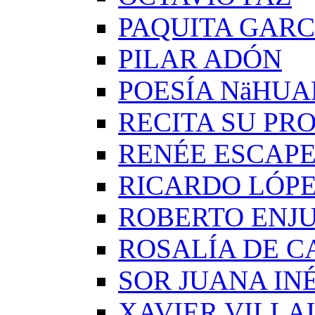
PAQUITA GARC
PILAR ADÓN
POESÍA NäHUA
RECITA SU PRO
RENÉE ESCAP
RICARDO LÓP
ROBERTO ENJ
ROSALÍA DE C
SOR JUANA IN
XAVIER VILLA