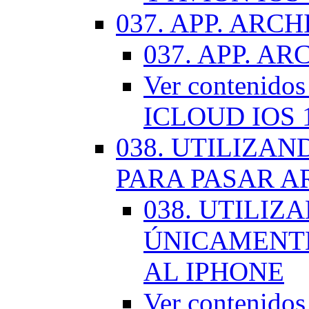
037. APP. ARCH
037. APP. AR
Ver contenido
ICLOUD IOS 
038. UTILIZA
PARA PASAR A
038. UTILIZ
ÚNICAMENTE
AL IPHONE
Ver contenid