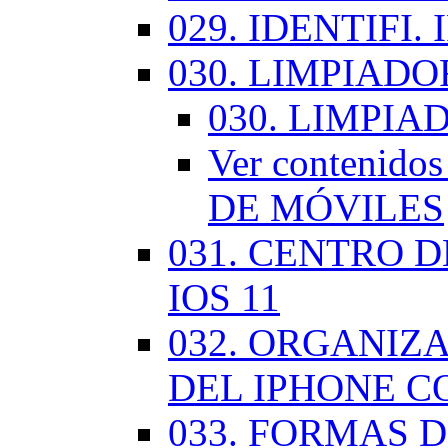
029. IDENTIFI.
030. LIMPIAD
030. LIMPI
Ver contenid
DE MÓVILES
031. CENTRO 
IOS 11
032. ORGANIZ
DEL IPHONE CO
033. FORMAS D