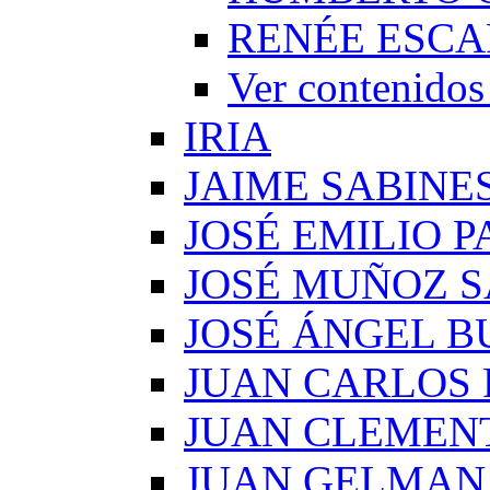
RENÉE ESCA
Ver conteni
IRIA
JAIME SABINE
JOSÉ EMILIO 
JOSÉ MUÑOZ 
JOSÉ ÁNGEL B
JUAN CARLOS
JUAN CLEMEN
JUAN GELMAN