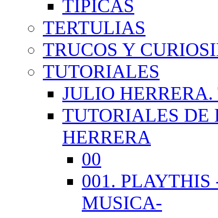
TÍPICAS
TERTULIAS
TRUCOS Y CURIOS
TUTORIALES
JULIO HERRERA.
TUTORIALES DE 
HERRERA
00
001. PLAYTHI
MUSICA-