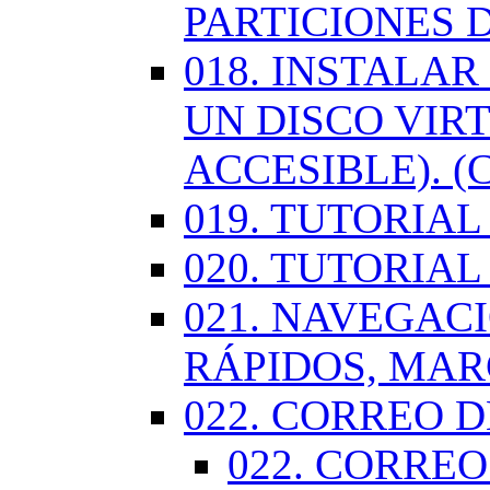
PARTICIONES 
018. INSTALA
UN DISCO VIR
ACCESIBLE). (
019. TUTORIA
020. TUTORIA
021. NAVEGAC
RÁPIDOS, MA
022. CORREO D
022. CORREO