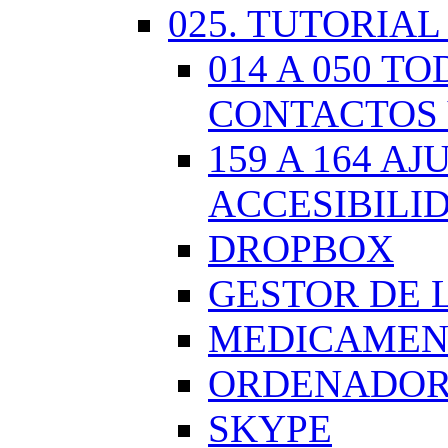
025. TUTORIAL
014 A 050 
CONTACTOS 
159 A 164 A
ACCESIBILI
DROPBOX
GESTOR DE 
MEDICAMENT
ORDENADOR.
SKYPE