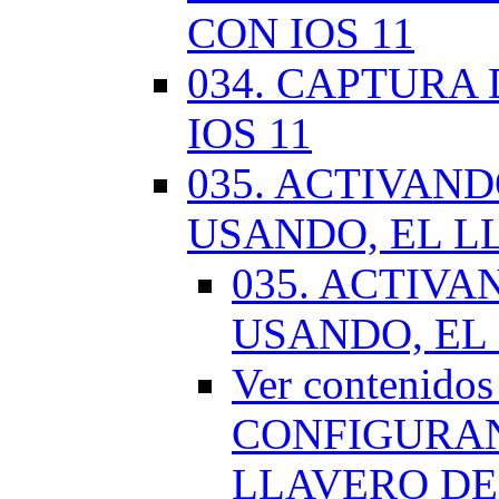
CON IOS 11
034. CAPTURA
IOS 11
035. ACTIVAN
USANDO, EL L
035. ACTIV
USANDO, EL
Ver contenido
CONFIGURAN
LLAVERO DE