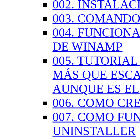
002. INSTALA
003. COMANDO
004. FUNCION
DE WINAMP
005. TUTORIA
MÁS QUE ESCA
AUNQUE ES EL
006. COMO CR
007. COMO FU
UNINSTALLER