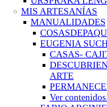
URSPRAKA LENG
MIS ARTESANÍAS
MANUALIDADES
COSASDEPAQUI
EUGENIA SUC
CASAS- CAJI
DESCUBRIEN
ARTE
PERMANECE
Ver conteni