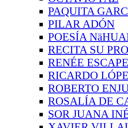
PAQUITA GARC
PILAR ADÓN
POESÍA NäHUA
RECITA SU PRO
RENÉE ESCAP
RICARDO LÓP
ROBERTO ENJ
ROSALÍA DE C
SOR JUANA IN
XAVIER VILLA