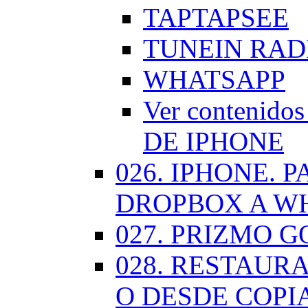
TAPTAPSEE
TUNEIN RAD
WHATSAPP
Ver contenid
DE IPHONE
026. IPHONE.
DROPBOX A W
027. PRIZMO G
028. RESTAUR
O DESDE COPI