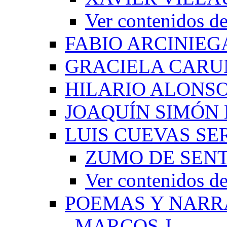
Ver contenido
FABIO ARCINIEG
GRACIELA CARU
HILARIO ALONS
JOAQUÍN SIMÓN
LUIS CUEVAS S
ZUMO DE SEN
Ver contenidos
POEMAS Y NARR
_MARCOS J