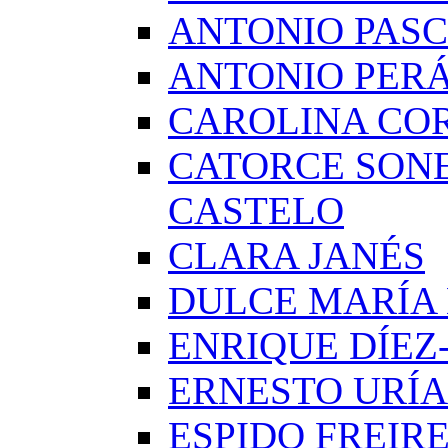
ANTONIO PAS
ANTONIO PERÁ
CAROLINA CO
CATORCE SON
CASTELO
CLARA JANÉS
DULCE MARÍA
ENRIQUE DÍE
ERNESTO URÍA
ESPIDO FREIR