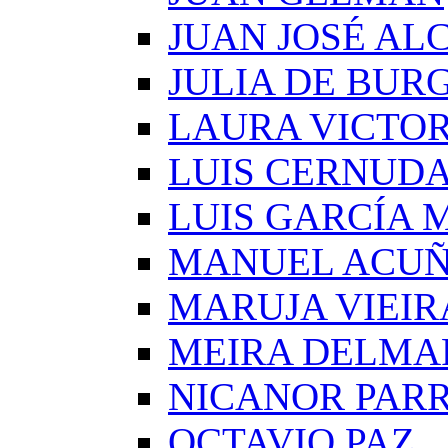
JUAN JOSÉ AL
JULIA DE BUR
LAURA VICTOR
LUIS CERNUD
LUIS GARCÍA
MANUEL ACU
MARUJA VIEIR
MEIRA DELMA
NICANOR PAR
OCTAVIO PAZ