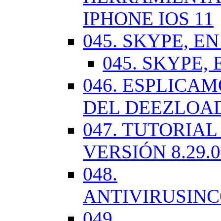
IPHONE IOS 11
045. SKYPE, EN
045. SKYPE, 
046. ESPLICA
DEL DEEZLOA
047. TUTORIA
VERSIÓN 8.29.
048.
ANTIVIRUSIN
049.