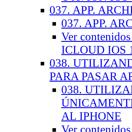
037. APP. ARCH
037. APP. AR
Ver contenido
ICLOUD IOS 
038. UTILIZA
PARA PASAR A
038. UTILIZ
ÚNICAMENTE
AL IPHONE
Ver contenid