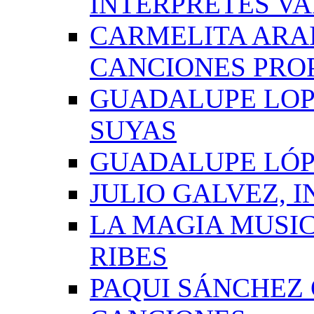
INTÉRPRETES VA
CARMELITA ARAI
CANCIONES PRO
GUADALUPE LOP
SUYAS
GUADALUPE LÓP
JULIO GALVEZ, 
LA MAGIA MUSI
RIBES
PAQUI SÁNCHEZ