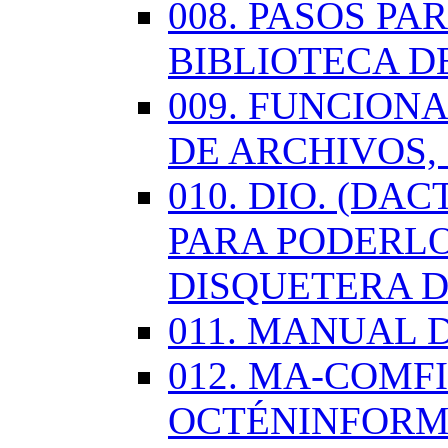
008. PASOS P
BIBLIOTECA D
009. FUNCION
DE ARCHIVOS,
010. DIO. (DA
PARA PODERLO
DISQUETERA D
011. MANUAL 
012. MA-COMF
OCTÉNINFORM