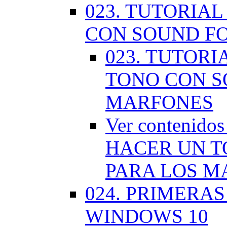
023. TUTORIA
CON SOUND F
023. TUTOR
TONO CON S
MARFONES
Ver contenid
HACER UN T
PARA LOS M
024. PRIMERA
WINDOWS 10