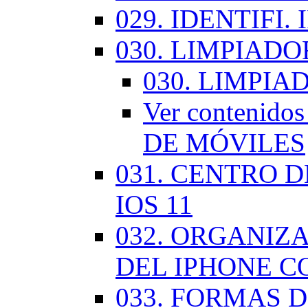
029. IDENTIFI.
030. LIMPIAD
030. LIMPI
Ver contenid
DE MÓVILES
031. CENTRO 
IOS 11
032. ORGANIZ
DEL IPHONE CO
033. FORMAS D