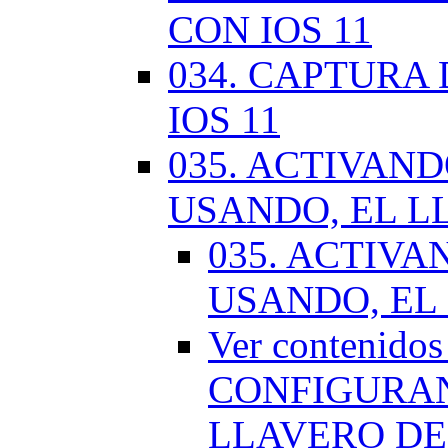
CON IOS 11
034. CAPTURA
IOS 11
035. ACTIVAN
USANDO, EL L
035. ACTIV
USANDO, EL
Ver contenido
CONFIGURAN
LLAVERO DE