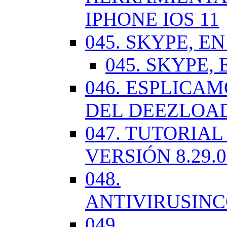
IPHONE IOS 11
045. SKYPE, EN
045. SKYPE, 
046. ESPLICA
DEL DEEZLOA
047. TUTORIA
VERSIÓN 8.29.
048.
ANTIVIRUSIN
049.