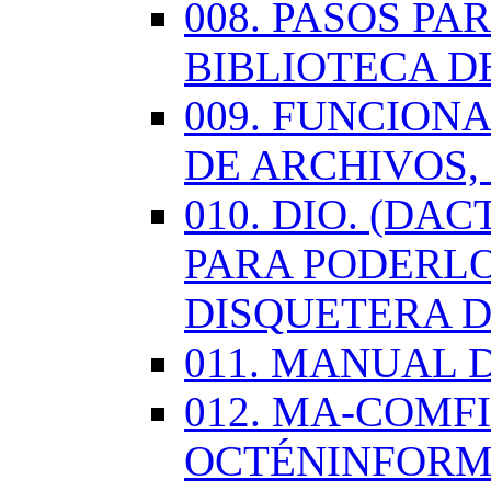
008. PASOS P
BIBLIOTECA D
009. FUNCION
DE ARCHIVOS,
010. DIO. (DA
PARA PODERLO
DISQUETERA D
011. MANUAL 
012. MA-COMF
OCTÉNINFORM