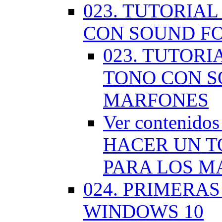
023. TUTORIA
CON SOUND F
023. TUTOR
TONO CON S
MARFONES
Ver contenid
HACER UN T
PARA LOS M
024. PRIMERA
WINDOWS 10