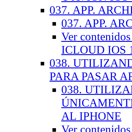
037. APP. ARCH
037. APP. AR
Ver contenido
ICLOUD IOS 
038. UTILIZA
PARA PASAR A
038. UTILIZ
ÚNICAMENTE
AL IPHONE
Ver contenid