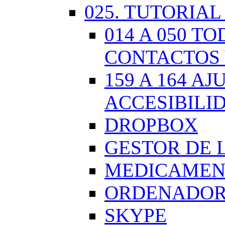
025. TUTORIAL
014 A 050 
CONTACTOS 
159 A 164 A
ACCESIBILI
DROPBOX
GESTOR DE 
MEDICAMENT
ORDENADOR.
SKYPE