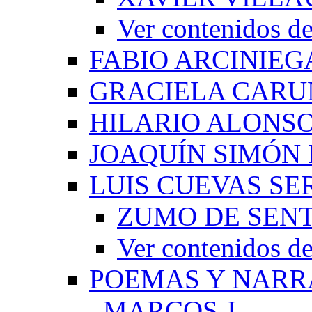
Ver contenido
FABIO ARCINIEG
GRACIELA CARU
HILARIO ALONS
JOAQUÍN SIMÓN
LUIS CUEVAS S
ZUMO DE SEN
Ver contenidos
POEMAS Y NARR
_MARCOS J