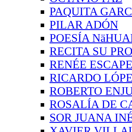
PAQUITA GARC
PILAR ADÓN
POESÍA NäHUA
RECITA SU PRO
RENÉE ESCAP
RICARDO LÓP
ROBERTO ENJ
ROSALÍA DE C
SOR JUANA IN
XAVIER VILLA