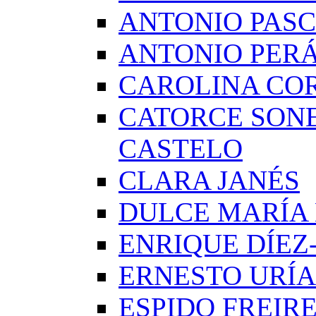
ANTONIO PAS
ANTONIO PERÁ
CAROLINA CO
CATORCE SON
CASTELO
CLARA JANÉS
DULCE MARÍA
ENRIQUE DÍE
ERNESTO URÍA
ESPIDO FREIR