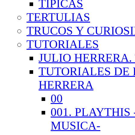
TÍPICAS
TERTULIAS
TRUCOS Y CURIOS
TUTORIALES
JULIO HERRERA.
TUTORIALES DE 
HERRERA
00
001. PLAYTHI
MUSICA-