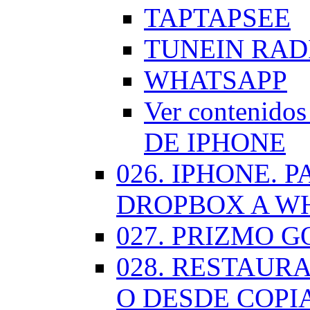
TAPTAPSEE
TUNEIN RAD
WHATSAPP
Ver contenid
DE IPHONE
026. IPHONE.
DROPBOX A W
027. PRIZMO G
028. RESTAUR
O DESDE COPI