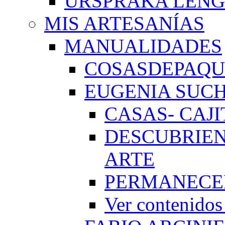
URSPRAKA LENG
MIS ARTESANÍAS
MANUALIDADES
COSASDEPAQUI
EUGENIA SUC
CASAS- CAJI
DESCUBRIEN
ARTE
PERMANECE
Ver conteni