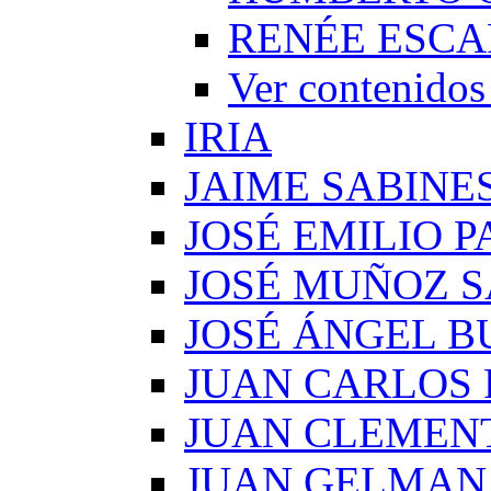
RENÉE ESCA
Ver conteni
IRIA
JAIME SABINE
JOSÉ EMILIO 
JOSÉ MUÑOZ 
JOSÉ ÁNGEL B
JUAN CARLOS
JUAN CLEMEN
JUAN GELMAN