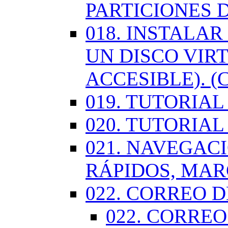
PARTICIONES 
018. INSTALA
UN DISCO VIR
ACCESIBLE). (
019. TUTORIA
020. TUTORIA
021. NAVEGAC
RÁPIDOS, MA
022. CORREO D
022. CORREO