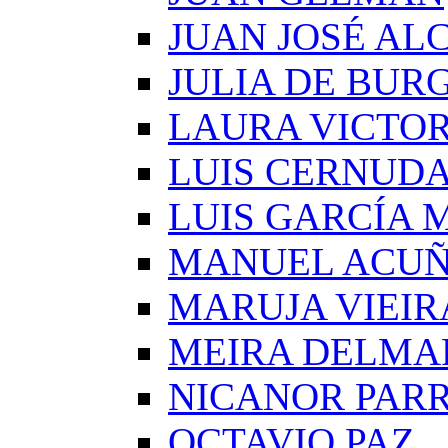
JUAN JOSÉ AL
JULIA DE BUR
LAURA VICTOR
LUIS CERNUD
LUIS GARCÍA
MANUEL ACU
MARUJA VIEIR
MEIRA DELMA
NICANOR PAR
OCTAVIO PAZ