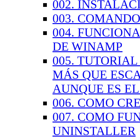
002. INSTALA
003. COMANDO
004. FUNCION
DE WINAMP
005. TUTORIA
MÁS QUE ESCA
AUNQUE ES EL
006. COMO CR
007. COMO FU
UNINSTALLER