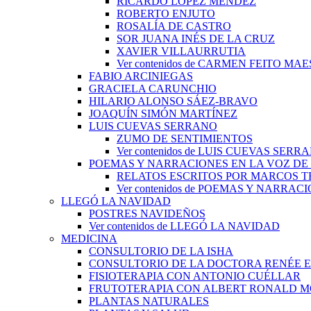
RICARDO LÓPEZ MÉNDEZ
ROBERTO ENJUTO
ROSALÍA DE CASTRO
SOR JUANA INÉS DE LA CRUZ
XAVIER VILLAURRUTIA
Ver contenidos de CARMEN FEITO MA
FABIO ARCINIEGAS
GRACIELA CARUNCHIO
HILARIO ALONSO SÁEZ-BRAVO
JOAQUÍN SIMÓN MARTÍNEZ
LUIS CUEVAS SERRANO
ZUMO DE SENTIMIENTOS
Ver contenidos de LUIS CUEVAS SERR
POEMAS Y NARRACIONES EN LA VOZ DE
RELATOS ESCRITOS POR MARCOS 
Ver contenidos de POEMAS Y NARRA
LLEGÓ LA NAVIDAD
POSTRES NAVIDEÑOS
Ver contenidos de LLEGÓ LA NAVIDAD
MEDICINA
CONSULTORIO DE LA ISHA
CONSULTORIO DE LA DOCTORA RENÉE 
FISIOTERAPIA CON ANTONIO CUÉLLAR
FRUTOTERAPIA CON ALBERT RONALD 
PLANTAS NATURALES