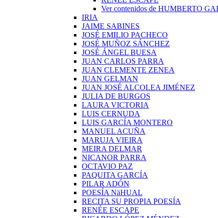
Ver contenidos de HUMBERTO G
IRIA
JAIME SABINES
JOSÉ EMILIO PACHECO
JOSÉ MUÑOZ SÁNCHEZ
JOSÉ ÁNGEL BUESA
JUAN CARLOS PARRA
JUAN CLEMENTE ZENEA
JUAN GELMAN
JUAN JOSÉ ALCOLEA JIMÉNEZ
JULIA DE BURGOS
LAURA VICTORIA
LUIS CERNUDA
LUIS GARCÍA MONTERO
MANUEL ACUÑA
MARUJA VIEIRA
MEIRA DELMAR
NICANOR PARRA
OCTAVIO PAZ
PAQUITA GARCÍA
PILAR ADÓN
POESÍA NäHUAL
RECITA SU PROPIA POESÍA
RENÉE ESCAPE