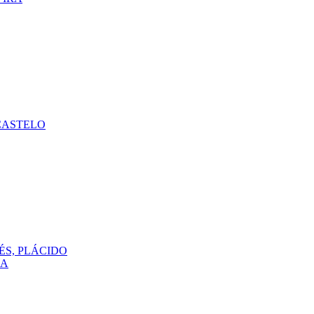
CASTELO
ÉS, PLÁCIDO
DA