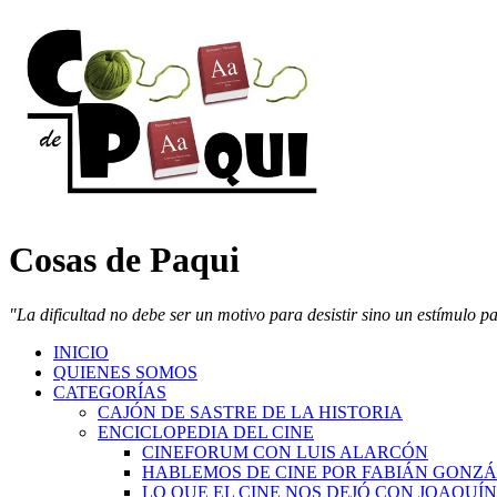
Cosas de Paqui
"La dificultad no debe ser un motivo para desistir sino un estímulo p
INICIO
QUIENES SOMOS
CATEGORÍAS
CAJÓN DE SASTRE DE LA HISTORIA
ENCICLOPEDIA DEL CINE
CINEFORUM CON LUIS ALARCÓN
HABLEMOS DE CINE POR FABIÁN GONZ
LO QUE EL CINE NOS DEJÓ CON JOAQUÍ