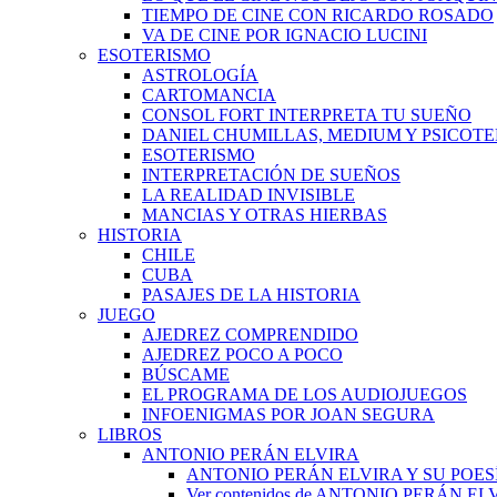
TIEMPO DE CINE CON RICARDO ROSADO
VA DE CINE POR IGNACIO LUCINI
ESOTERISMO
ASTROLOGÍA
CARTOMANCIA
CONSOL FORT INTERPRETA TU SUEÑO
DANIEL CHUMILLAS, MEDIUM Y PSICOT
ESOTERISMO
INTERPRETACIÓN DE SUEÑOS
LA REALIDAD INVISIBLE
MANCIAS Y OTRAS HIERBAS
HISTORIA
CHILE
CUBA
PASAJES DE LA HISTORIA
JUEGO
AJEDREZ COMPRENDIDO
AJEDREZ POCO A POCO
BÚSCAME
EL PROGRAMA DE LOS AUDIOJUEGOS
INFOENIGMAS POR JOAN SEGURA
LIBROS
ANTONIO PERÁN ELVIRA
ANTONIO PERÁN ELVIRA Y SU POES
Ver contenidos de ANTONIO PERÁN EL