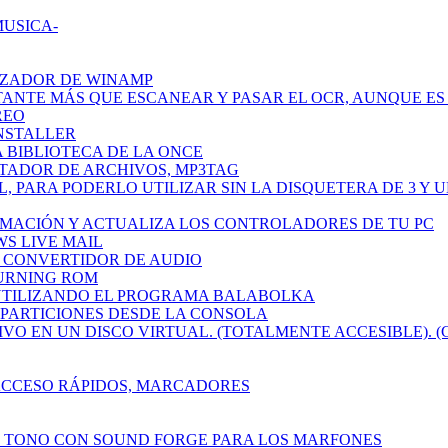
MUSICA-
IZADOR DE WINAMP
TANTE MÁS QUE ESCANEAR Y PASAR EL OCR, AUNQUE ES 
REO
INSTALLER
A BIBLIOTECA DE LA ONCE
ETADOR DE ARCHIVOS, MP3TAG
L, PARA PODERLO UTILIZAR SIN LA DISQUETERA DE 3 Y 
RMACIÓN Y ACTUALIZA LOS CONTROLADORES DE TU PC
WS LIVE MAIL
CH CONVERTIDOR DE AUDIO
BURNING ROM
 UTILIZANDO EL PROGRAMA BALABOLKA
R PARTICIONES DESDE LA CONSOLA
IVO EN UN DISCO VIRTUAL. (TOTALMENTE ACCESIBLE). (
 ACCESO RÁPIDOS, MARCADORES
N TONO CON SOUND FORGE PARA LOS MARFONES