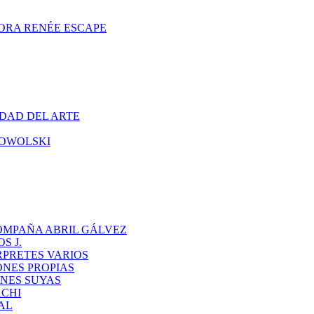
ORA RENÉE ESCAPE
DAD DEL ARTE
CHOWOLSKI
OMPAÑA ABRIL GÁLVEZ
S J.
RPRETES VARIOS
ONES PROPIAS
NES SUYAS
ACHI
AL