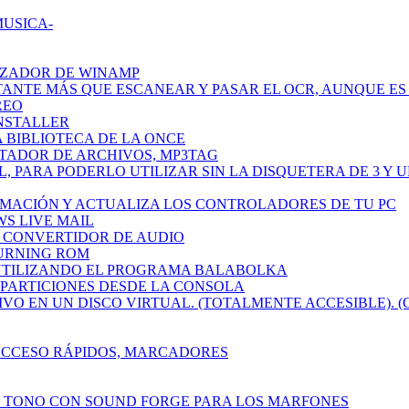
MUSICA-
IZADOR DE WINAMP
TANTE MÁS QUE ESCANEAR Y PASAR EL OCR, AUNQUE ES 
REO
INSTALLER
A BIBLIOTECA DE LA ONCE
ETADOR DE ARCHIVOS, MP3TAG
L, PARA PODERLO UTILIZAR SIN LA DISQUETERA DE 3 Y 
RMACIÓN Y ACTUALIZA LOS CONTROLADORES DE TU PC
WS LIVE MAIL
CH CONVERTIDOR DE AUDIO
BURNING ROM
 UTILIZANDO EL PROGRAMA BALABOLKA
R PARTICIONES DESDE LA CONSOLA
IVO EN UN DISCO VIRTUAL. (TOTALMENTE ACCESIBLE). (
 ACCESO RÁPIDOS, MARCADORES
N TONO CON SOUND FORGE PARA LOS MARFONES