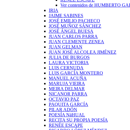
Ver contenidos de HUMBERTO G
IRIA
JAIME SABINES
JOSÉ EMILIO PACHECO
JOSÉ MUÑOZ SÁNCHEZ
JOSÉ ÁNGEL BUESA
JUAN CARLOS PARRA
JUAN CLEMENTE ZENEA
JUAN GELMAN
JUAN JOSÉ ALCOLEA JIMÉNEZ
JULIA DE BURGOS
LAURA VICTORIA
LUIS CERNUDA
LUIS GARCÍA MONTERO
MANUEL ACUÑA
MARUJA VIEIRA
MEIRA DELMAR
NICANOR PARRA
OCTAVIO PAZ
PAQUITA GARCÍA
PILAR ADÓN
POESÍA NäHUAL
RECITA SU PROPIA POESÍA
RENÉE ESCAPE