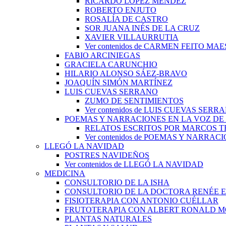
RICARDO LÓPEZ MÉNDEZ
ROBERTO ENJUTO
ROSALÍA DE CASTRO
SOR JUANA INÉS DE LA CRUZ
XAVIER VILLAURRUTIA
Ver contenidos de CARMEN FEITO MA
FABIO ARCINIEGAS
GRACIELA CARUNCHIO
HILARIO ALONSO SÁEZ-BRAVO
JOAQUÍN SIMÓN MARTÍNEZ
LUIS CUEVAS SERRANO
ZUMO DE SENTIMIENTOS
Ver contenidos de LUIS CUEVAS SERR
POEMAS Y NARRACIONES EN LA VOZ DE
RELATOS ESCRITOS POR MARCOS 
Ver contenidos de POEMAS Y NARRA
LLEGÓ LA NAVIDAD
POSTRES NAVIDEÑOS
Ver contenidos de LLEGÓ LA NAVIDAD
MEDICINA
CONSULTORIO DE LA ISHA
CONSULTORIO DE LA DOCTORA RENÉE 
FISIOTERAPIA CON ANTONIO CUÉLLAR
FRUTOTERAPIA CON ALBERT RONALD 
PLANTAS NATURALES