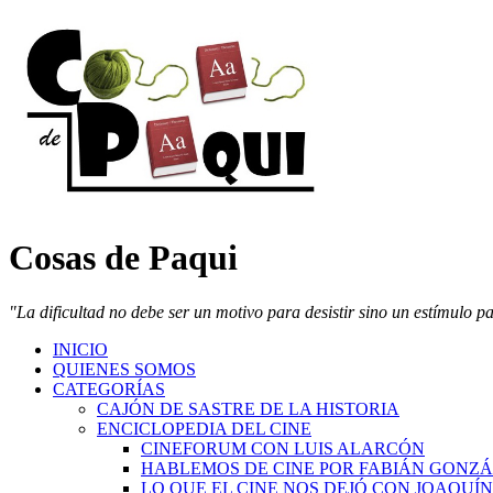
Cosas de Paqui
"La dificultad no debe ser un motivo para desistir sino un estímulo p
INICIO
QUIENES SOMOS
CATEGORÍAS
CAJÓN DE SASTRE DE LA HISTORIA
ENCICLOPEDIA DEL CINE
CINEFORUM CON LUIS ALARCÓN
HABLEMOS DE CINE POR FABIÁN GONZ
LO QUE EL CINE NOS DEJÓ CON JOAQUÍ