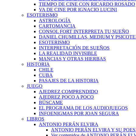
TIEMPO DE CINE CON RICARDO ROSADO
VA DE CINE POR IGNACIO LUCINI
ESOTERISMO
ASTROLOGÍA
CARTOMANCIA
CONSOL FORT INTERPRETA TU SUEÑO
DANIEL CHUMILLAS, MEDIUM Y PSICOT
ESOTERISMO
INTERPRETACIÓN DE SUEÑOS
LA REALIDAD INVISIBLE
MANCIAS Y OTRAS HIERBAS
HISTORIA
CHILE
CUBA
PASAJES DE LA HISTORIA
JUEGO
AJEDREZ COMPRENDIDO
AJEDREZ POCO A POCO
BÚSCAME
EL PROGRAMA DE LOS AUDIOJUEGOS
INFOENIGMAS POR JOAN SEGURA
LIBROS
ANTONIO PERÁN ELVIRA
ANTONIO PERÁN ELVIRA Y SU POES
Ver contenidos de ANTONIO PERÁN EL