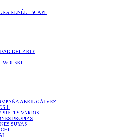
ORA RENÉE ESCAPE
DAD DEL ARTE
CHOWOLSKI
OMPAÑA ABRIL GÁLVEZ
S J.
RPRETES VARIOS
ONES PROPIAS
NES SUYAS
ACHI
AL