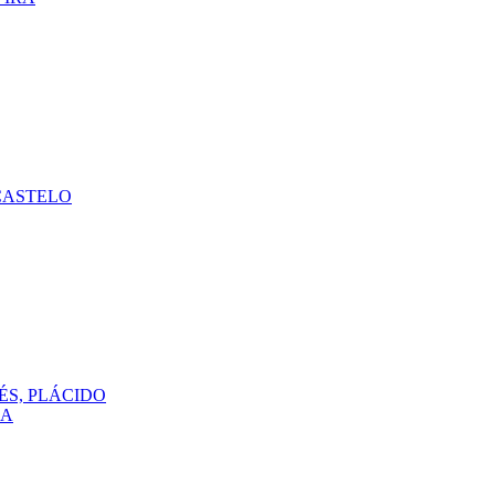
CASTELO
ÉS, PLÁCIDO
DA