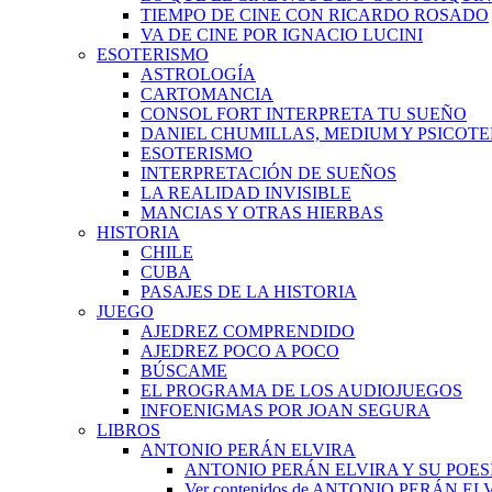
TIEMPO DE CINE CON RICARDO ROSADO
VA DE CINE POR IGNACIO LUCINI
ESOTERISMO
ASTROLOGÍA
CARTOMANCIA
CONSOL FORT INTERPRETA TU SUEÑO
DANIEL CHUMILLAS, MEDIUM Y PSICOT
ESOTERISMO
INTERPRETACIÓN DE SUEÑOS
LA REALIDAD INVISIBLE
MANCIAS Y OTRAS HIERBAS
HISTORIA
CHILE
CUBA
PASAJES DE LA HISTORIA
JUEGO
AJEDREZ COMPRENDIDO
AJEDREZ POCO A POCO
BÚSCAME
EL PROGRAMA DE LOS AUDIOJUEGOS
INFOENIGMAS POR JOAN SEGURA
LIBROS
ANTONIO PERÁN ELVIRA
ANTONIO PERÁN ELVIRA Y SU POES
Ver contenidos de ANTONIO PERÁN EL