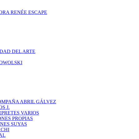
ORA RENÉE ESCAPE
DAD DEL ARTE
CHOWOLSKI
OMPAÑA ABRIL GÁLVEZ
S J.
RPRETES VARIOS
ONES PROPIAS
NES SUYAS
ACHI
AL