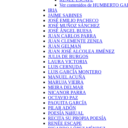
Ver contenidos de HUMBERTO G
IRIA
JAIME SABINES
JOSÉ EMILIO PACHECO
JOSÉ MUÑOZ SÁNCHEZ
JOSÉ ÁNGEL BUESA
JUAN CARLOS PARRA
JUAN CLEMENTE ZENEA
JUAN GELMAN
JUAN JOSÉ ALCOLEA JIMÉNEZ
JULIA DE BURGOS
LAURA VICTORIA
LUIS CERNUDA
LUIS GARCÍA MONTERO
MANUEL ACUÑA
MARUJA VIEIRA
MEIRA DELMAR
NICANOR PARRA
OCTAVIO PAZ
PAQUITA GARCÍA
PILAR ADÓN
POESÍA NäHUAL
RECITA SU PROPIA POESÍA
RENÉE ESCAPE