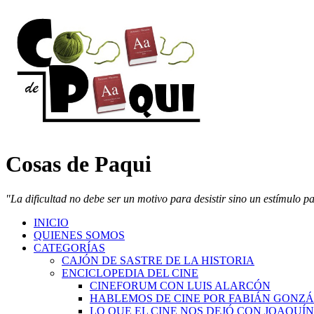
Cosas de Paqui
"La dificultad no debe ser un motivo para desistir sino un estímulo p
INICIO
QUIENES SOMOS
CATEGORÍAS
CAJÓN DE SASTRE DE LA HISTORIA
ENCICLOPEDIA DEL CINE
CINEFORUM CON LUIS ALARCÓN
HABLEMOS DE CINE POR FABIÁN GONZ
LO QUE EL CINE NOS DEJÓ CON JOAQUÍ