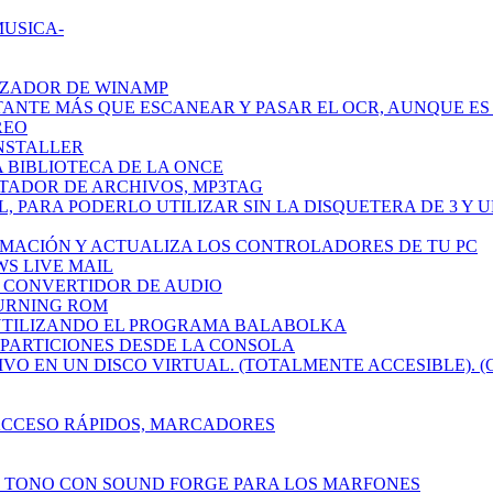
MUSICA-
IZADOR DE WINAMP
TANTE MÁS QUE ESCANEAR Y PASAR EL OCR, AUNQUE ES 
REO
INSTALLER
A BIBLIOTECA DE LA ONCE
ETADOR DE ARCHIVOS, MP3TAG
L, PARA PODERLO UTILIZAR SIN LA DISQUETERA DE 3 Y 
RMACIÓN Y ACTUALIZA LOS CONTROLADORES DE TU PC
WS LIVE MAIL
CH CONVERTIDOR DE AUDIO
BURNING ROM
 UTILIZANDO EL PROGRAMA BALABOLKA
R PARTICIONES DESDE LA CONSOLA
IVO EN UN DISCO VIRTUAL. (TOTALMENTE ACCESIBLE). (
 ACCESO RÁPIDOS, MARCADORES
N TONO CON SOUND FORGE PARA LOS MARFONES