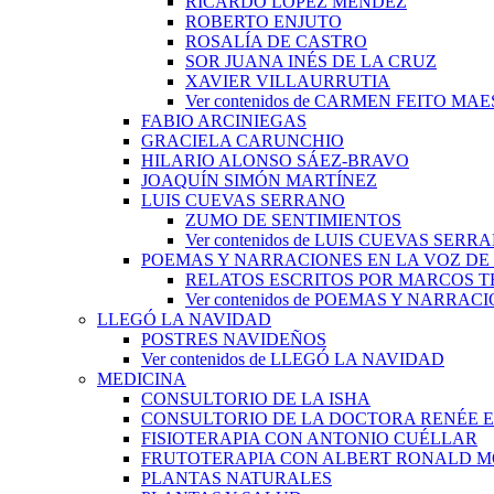
RICARDO LÓPEZ MÉNDEZ
ROBERTO ENJUTO
ROSALÍA DE CASTRO
SOR JUANA INÉS DE LA CRUZ
XAVIER VILLAURRUTIA
Ver contenidos de CARMEN FEITO MA
FABIO ARCINIEGAS
GRACIELA CARUNCHIO
HILARIO ALONSO SÁEZ-BRAVO
JOAQUÍN SIMÓN MARTÍNEZ
LUIS CUEVAS SERRANO
ZUMO DE SENTIMIENTOS
Ver contenidos de LUIS CUEVAS SERR
POEMAS Y NARRACIONES EN LA VOZ DE
RELATOS ESCRITOS POR MARCOS 
Ver contenidos de POEMAS Y NARRA
LLEGÓ LA NAVIDAD
POSTRES NAVIDEÑOS
Ver contenidos de LLEGÓ LA NAVIDAD
MEDICINA
CONSULTORIO DE LA ISHA
CONSULTORIO DE LA DOCTORA RENÉE 
FISIOTERAPIA CON ANTONIO CUÉLLAR
FRUTOTERAPIA CON ALBERT RONALD 
PLANTAS NATURALES