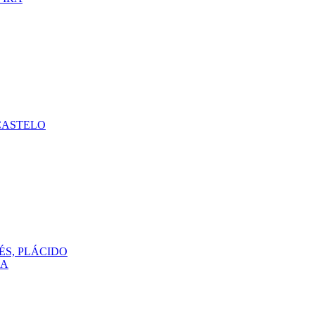
CASTELO
ÉS, PLÁCIDO
DA