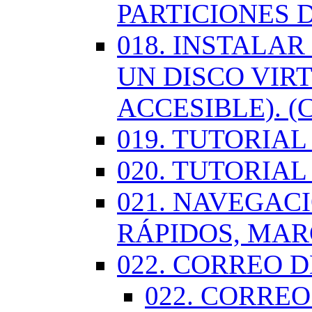
PARTICIONES 
018. INSTALA
UN DISCO VIR
ACCESIBLE). (
019. TUTORIA
020. TUTORIA
021. NAVEGAC
RÁPIDOS, MA
022. CORREO D
022. CORREO