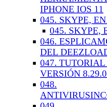
IPHONE IOS 11
045. SKYPE, EN
045. SKYPE, 
046. ESPLICA
DEL DEEZLOA
047. TUTORIA
VERSIÓN 8.29.
048.
ANTIVIRUSIN
049.