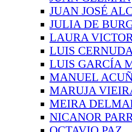
JUAN JOSÉ AL
JULIA DE BUR
LAURA VICTOR
LUIS CERNUD
LUIS GARCÍA
MANUEL ACU
MARUJA VIEIR
MEIRA DELMA
NICANOR PAR
OCTAVIO PAZ