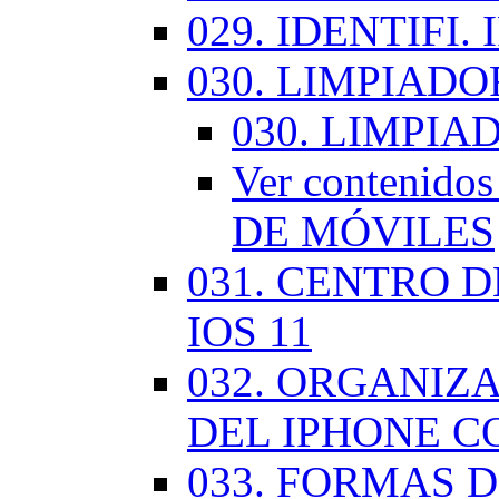
029. IDENTIFI.
030. LIMPIAD
030. LIMPI
Ver contenid
DE MÓVILES
031. CENTRO 
IOS 11
032. ORGANIZ
DEL IPHONE CO
033. FORMAS D