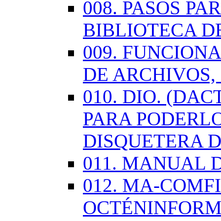
008. PASOS P
BIBLIOTECA D
009. FUNCION
DE ARCHIVOS,
010. DIO. (DA
PARA PODERLO
DISQUETERA D
011. MANUAL 
012. MA-COMF
OCTÉNINFORM