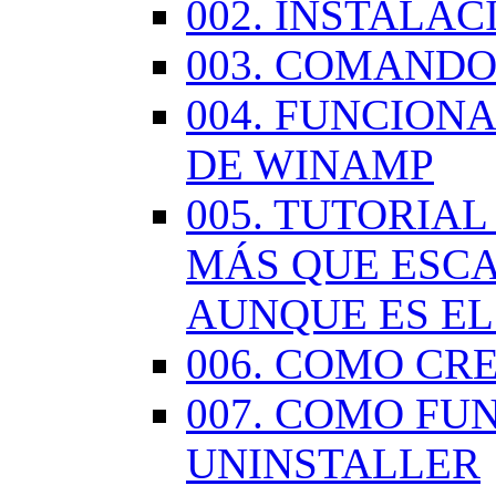
002. INSTALA
003. COMANDO
004. FUNCION
DE WINAMP
005. TUTORIA
MÁS QUE ESCA
AUNQUE ES EL
006. COMO CR
007. COMO FU
UNINSTALLER