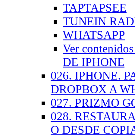
TAPTAPSEE
TUNEIN RAD
WHATSAPP
Ver contenid
DE IPHONE
026. IPHONE.
DROPBOX A W
027. PRIZMO G
028. RESTAUR
O DESDE COPI