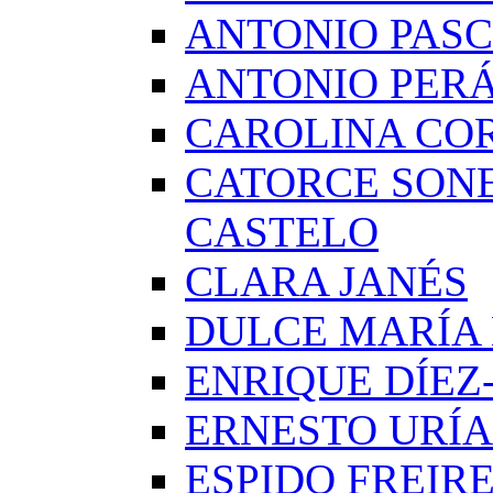
ANTONIO PAS
ANTONIO PERÁ
CAROLINA CO
CATORCE SON
CASTELO
CLARA JANÉS
DULCE MARÍA
ENRIQUE DÍE
ERNESTO URÍA
ESPIDO FREIR