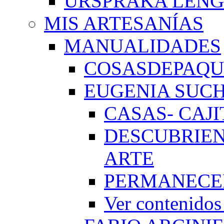
URSPRAKA LENG
MIS ARTESANÍAS
MANUALIDADES
COSASDEPAQUI
EUGENIA SUC
CASAS- CAJI
DESCUBRIEN
ARTE
PERMANECE
Ver conteni