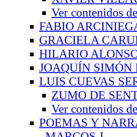
Ver contenido
FABIO ARCINIEG
GRACIELA CARU
HILARIO ALONS
JOAQUÍN SIMÓN
LUIS CUEVAS S
ZUMO DE SEN
Ver contenidos
POEMAS Y NARR
_MARCOS J