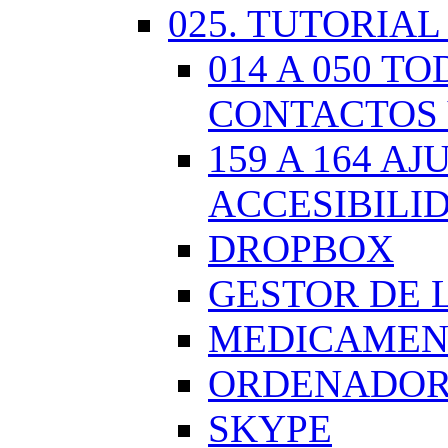
025. TUTORIAL
014 A 050 
CONTACTOS 
159 A 164 A
ACCESIBILI
DROPBOX
GESTOR DE 
MEDICAMENT
ORDENADOR.
SKYPE