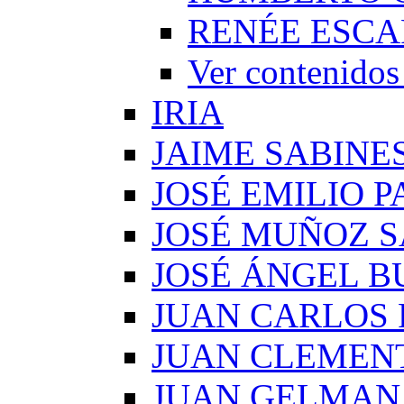
RENÉE ESCA
Ver conteni
IRIA
JAIME SABINE
JOSÉ EMILIO 
JOSÉ MUÑOZ 
JOSÉ ÁNGEL B
JUAN CARLOS
JUAN CLEMEN
JUAN GELMAN