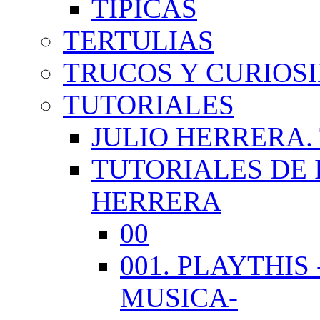
TÍPICAS
TERTULIAS
TRUCOS Y CURIOS
TUTORIALES
JULIO HERRERA.
TUTORIALES DE 
HERRERA
00
001. PLAYTHI
MUSICA-