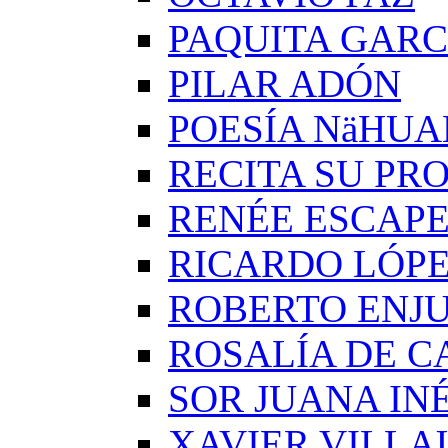
PAQUITA GARC
PILAR ADÓN
POESÍA NäHUA
RECITA SU PRO
RENÉE ESCAP
RICARDO LÓP
ROBERTO ENJ
ROSALÍA DE C
SOR JUANA IN
XAVIER VILLA