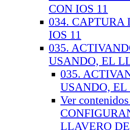
CON IOS 11
034. CAPTURA
IOS 11
035. ACTIVAN
USANDO, EL L
035. ACTIV
USANDO, EL
Ver contenido
CONFIGURAN
LLAVERO DE