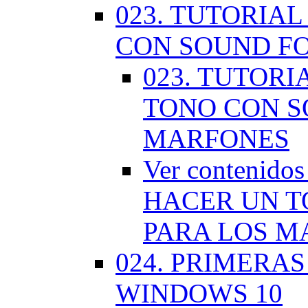
023. TUTORIA
CON SOUND F
023. TUTOR
TONO CON S
MARFONES
Ver contenid
HACER UN T
PARA LOS M
024. PRIMERA
WINDOWS 10