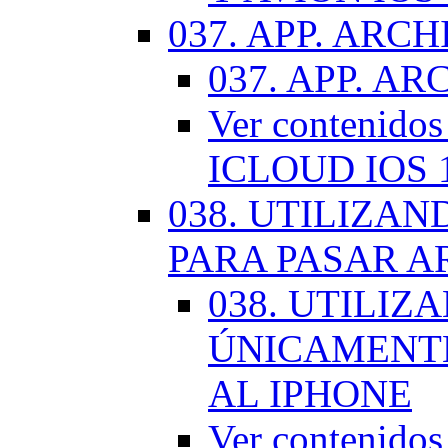
037. APP. ARCH
037. APP. AR
Ver contenido
ICLOUD IOS 
038. UTILIZA
PARA PASAR A
038. UTILIZ
ÚNICAMENTE
AL IPHONE
Ver contenid