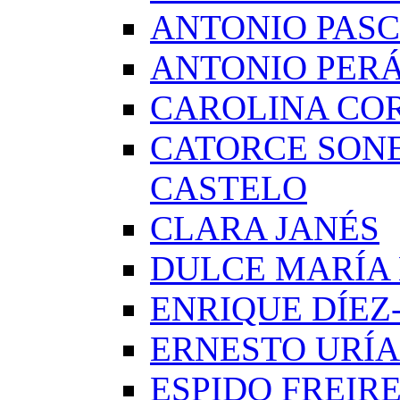
ANTONIO PAS
ANTONIO PERÁ
CAROLINA CO
CATORCE SON
CASTELO
CLARA JANÉS
DULCE MARÍA
ENRIQUE DÍE
ERNESTO URÍA
ESPIDO FREIR