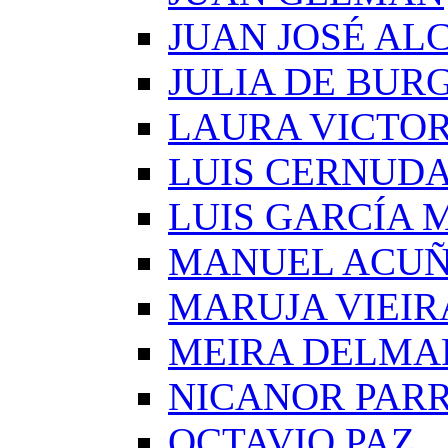
JUAN JOSÉ AL
JULIA DE BUR
LAURA VICTOR
LUIS CERNUD
LUIS GARCÍA
MANUEL ACU
MARUJA VIEIR
MEIRA DELMA
NICANOR PAR
OCTAVIO PAZ