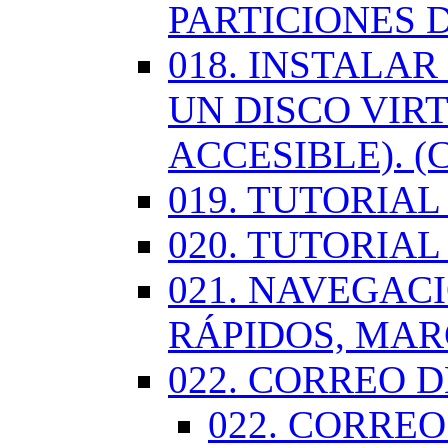
PARTICIONES 
018. INSTALA
UN DISCO VIR
ACCESIBLE). (
019. TUTORIA
020. TUTORIA
021. NAVEGAC
RÁPIDOS, MA
022. CORREO D
022. CORREO