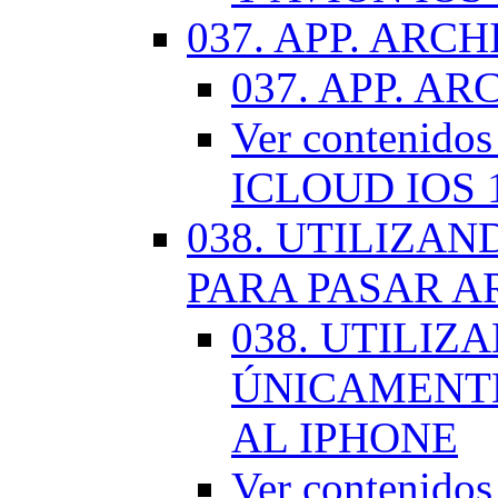
037. APP. ARCH
037. APP. AR
Ver contenido
ICLOUD IOS 
038. UTILIZA
PARA PASAR A
038. UTILIZ
ÚNICAMENTE
AL IPHONE
Ver contenid