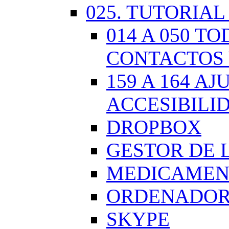
025. TUTORIAL
014 A 050 
CONTACTOS 
159 A 164 A
ACCESIBILI
DROPBOX
GESTOR DE 
MEDICAMENT
ORDENADOR.
SKYPE