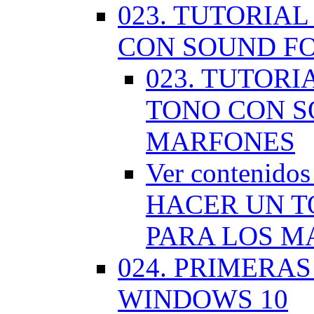
023. TUTORIA
CON SOUND F
023. TUTOR
TONO CON S
MARFONES
Ver contenid
HACER UN T
PARA LOS M
024. PRIMERA
WINDOWS 10