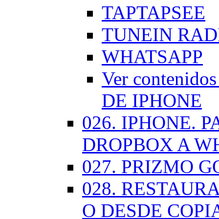
TAPTAPSEE
TUNEIN RAD
WHATSAPP
Ver contenid
DE IPHONE
026. IPHONE.
DROPBOX A W
027. PRIZMO G
028. RESTAUR
O DESDE COPI