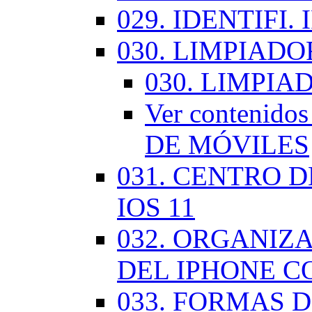
029. IDENTIFI.
030. LIMPIAD
030. LIMPI
Ver contenid
DE MÓVILES
031. CENTRO 
IOS 11
032. ORGANIZ
DEL IPHONE CO
033. FORMAS D