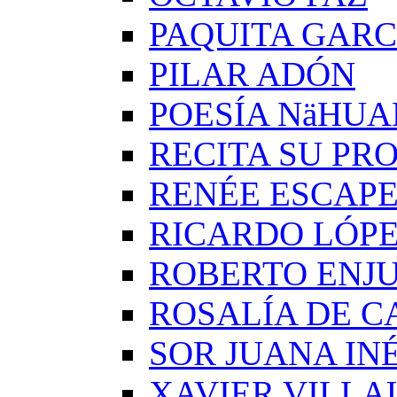
PAQUITA GARC
PILAR ADÓN
POESÍA NäHUA
RECITA SU PRO
RENÉE ESCAP
RICARDO LÓP
ROBERTO ENJ
ROSALÍA DE C
SOR JUANA IN
XAVIER VILLA