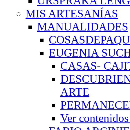
URSPRAKA LENG
MIS ARTESANÍAS
MANUALIDADES
COSASDEPAQUI
EUGENIA SUC
CASAS- CAJI
DESCUBRIEN
ARTE
PERMANECE
Ver conteni