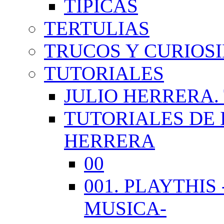
TÍPICAS
TERTULIAS
TRUCOS Y CURIOS
TUTORIALES
JULIO HERRERA.
TUTORIALES DE 
HERRERA
00
001. PLAYTHI
MUSICA-