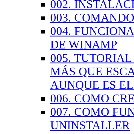
002. INSTALA
003. COMANDO
004. FUNCION
DE WINAMP
005. TUTORIA
MÁS QUE ESCA
AUNQUE ES EL
006. COMO CR
007. COMO FU
UNINSTALLER