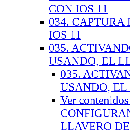
CON IOS 11
034. CAPTURA
IOS 11
035. ACTIVAN
USANDO, EL L
035. ACTIV
USANDO, EL
Ver contenido
CONFIGURAN
LLAVERO DE