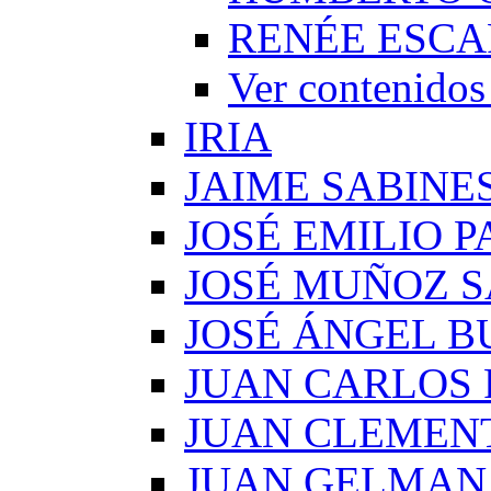
RENÉE ESCA
Ver conteni
IRIA
JAIME SABINE
JOSÉ EMILIO 
JOSÉ MUÑOZ 
JOSÉ ÁNGEL B
JUAN CARLOS
JUAN CLEMEN
JUAN GELMAN