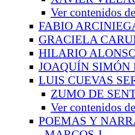
Ver contenido
FABIO ARCINIEG
GRACIELA CARU
HILARIO ALONS
JOAQUÍN SIMÓN
LUIS CUEVAS S
ZUMO DE SEN
Ver contenidos
POEMAS Y NARR
_MARCOS J