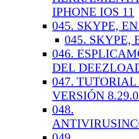
IPHONE IOS 11
045. SKYPE, EN
045. SKYPE, 
046. ESPLICA
DEL DEEZLOA
047. TUTORIA
VERSIÓN 8.29.
048.
ANTIVIRUSIN
049.