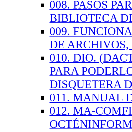
008. PASOS P
BIBLIOTECA D
009. FUNCION
DE ARCHIVOS,
010. DIO. (DA
PARA PODERLO
DISQUETERA D
011. MANUAL 
012. MA-COMF
OCTÉNINFORM