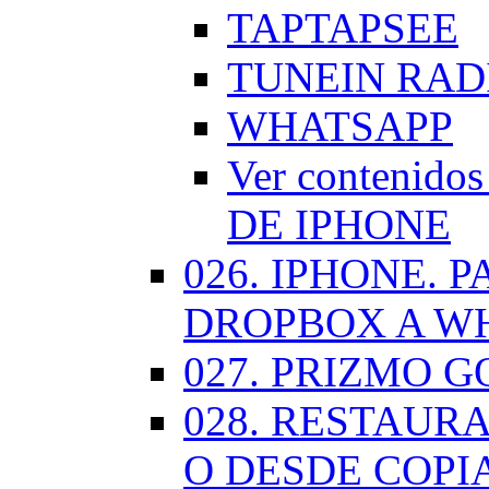
TAPTAPSEE
TUNEIN RAD
WHATSAPP
Ver contenid
DE IPHONE
026. IPHONE.
DROPBOX A W
027. PRIZMO G
028. RESTAUR
O DESDE COPI