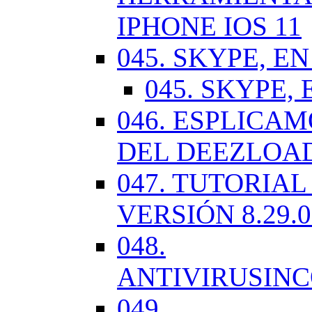
IPHONE IOS 11
045. SKYPE, EN
045. SKYPE, 
046. ESPLICA
DEL DEEZLOA
047. TUTORIA
VERSIÓN 8.29.
048.
ANTIVIRUSIN
049.