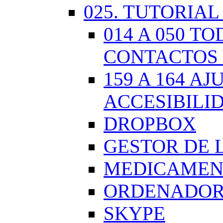
025. TUTORIAL
014 A 050 
CONTACTOS 
159 A 164 A
ACCESIBILI
DROPBOX
GESTOR DE 
MEDICAMENT
ORDENADOR.
SKYPE