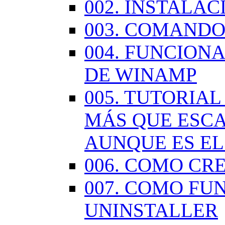
002. INSTALA
003. COMANDO
004. FUNCION
DE WINAMP
005. TUTORIA
MÁS QUE ESCA
AUNQUE ES EL
006. COMO CR
007. COMO FU
UNINSTALLER