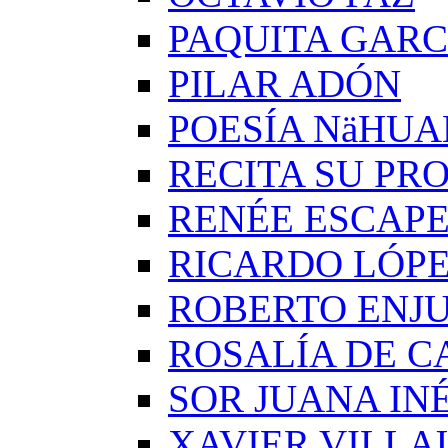
PAQUITA GARC
PILAR ADÓN
POESÍA NäHUA
RECITA SU PRO
RENÉE ESCAP
RICARDO LÓP
ROBERTO ENJ
ROSALÍA DE C
SOR JUANA IN
XAVIER VILLA