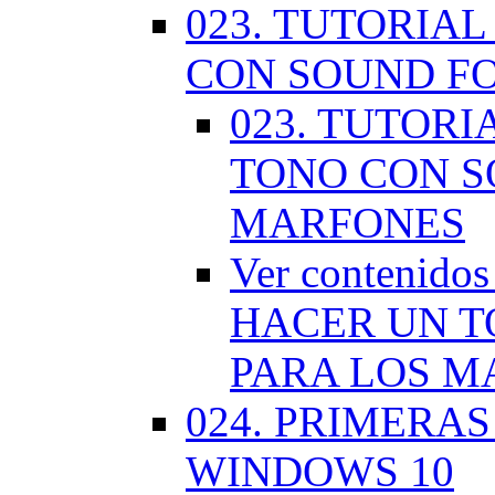
023. TUTORIA
CON SOUND F
023. TUTOR
TONO CON S
MARFONES
Ver contenid
HACER UN T
PARA LOS M
024. PRIMERA
WINDOWS 10