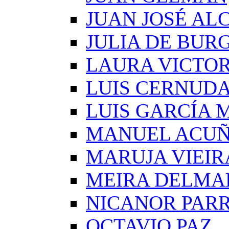
JUAN JOSÉ AL
JULIA DE BUR
LAURA VICTOR
LUIS CERNUD
LUIS GARCÍA
MANUEL ACU
MARUJA VIEIR
MEIRA DELMA
NICANOR PAR
OCTAVIO PAZ