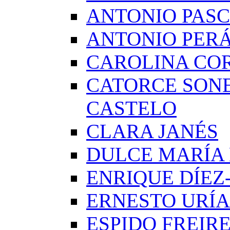
ANTONIO PAS
ANTONIO PERÁ
CAROLINA CO
CATORCE SON
CASTELO
CLARA JANÉS
DULCE MARÍA
ENRIQUE DÍE
ERNESTO URÍA
ESPIDO FREIR