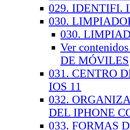
029. IDENTIFI.
030. LIMPIAD
030. LIMPI
Ver contenid
DE MÓVILES
031. CENTRO 
IOS 11
032. ORGANIZ
DEL IPHONE CO
033. FORMAS D