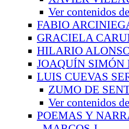
Ver contenido
FABIO ARCINIEG
GRACIELA CARU
HILARIO ALONS
JOAQUÍN SIMÓN
LUIS CUEVAS S
ZUMO DE SEN
Ver contenidos
POEMAS Y NARR
_MARCOS J