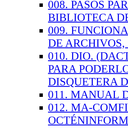
008. PASOS P
BIBLIOTECA D
009. FUNCION
DE ARCHIVOS,
010. DIO. (DA
PARA PODERLO
DISQUETERA D
011. MANUAL 
012. MA-COMF
OCTÉNINFORM