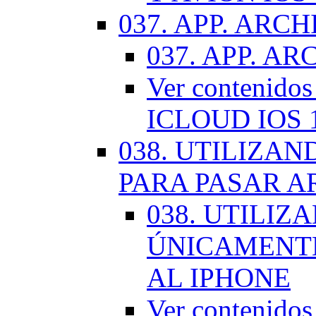
037. APP. ARCH
037. APP. AR
Ver contenido
ICLOUD IOS 
038. UTILIZA
PARA PASAR A
038. UTILIZ
ÚNICAMENTE
AL IPHONE
Ver contenid