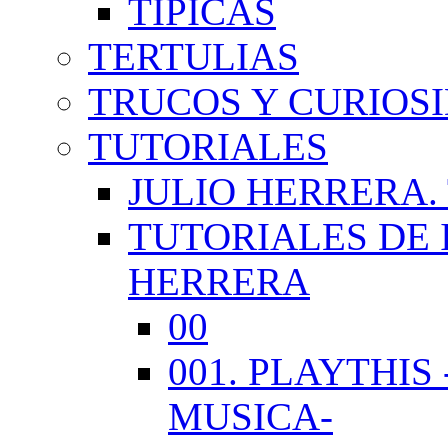
TÍPICAS
TERTULIAS
TRUCOS Y CURIOS
TUTORIALES
JULIO HERRERA.
TUTORIALES DE 
HERRERA
00
001. PLAYTHI
MUSICA-