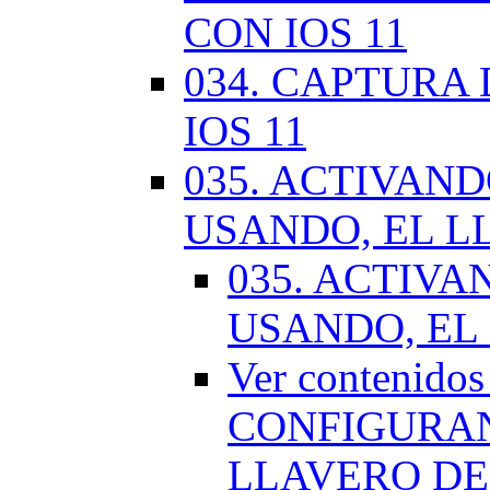
CON IOS 11
034. CAPTURA
IOS 11
035. ACTIVAN
USANDO, EL L
035. ACTIV
USANDO, EL
Ver contenido
CONFIGURAN
LLAVERO DE