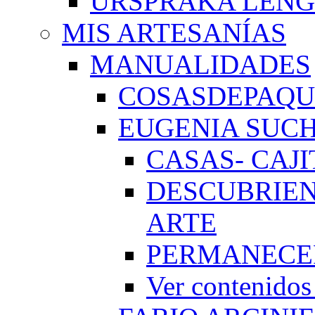
URSPRAKA LENG
MIS ARTESANÍAS
MANUALIDADES
COSASDEPAQUI
EUGENIA SUC
CASAS- CAJI
DESCUBRIEN
ARTE
PERMANECE
Ver conteni