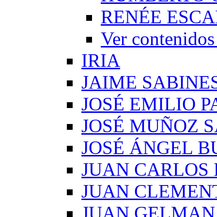
RENÉE ESCA
Ver conteni
IRIA
JAIME SABINE
JOSÉ EMILIO 
JOSÉ MUÑOZ 
JOSÉ ÁNGEL B
JUAN CARLOS
JUAN CLEMEN
JUAN GELMAN