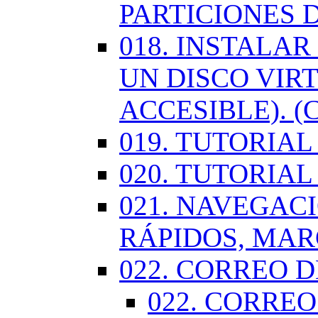
PARTICIONES 
018. INSTALA
UN DISCO VIR
ACCESIBLE). (
019. TUTORIA
020. TUTORIA
021. NAVEGAC
RÁPIDOS, MA
022. CORREO D
022. CORREO