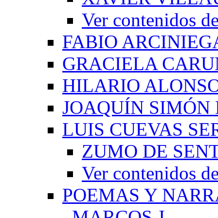
Ver contenido
FABIO ARCINIEG
GRACIELA CARU
HILARIO ALONS
JOAQUÍN SIMÓN
LUIS CUEVAS S
ZUMO DE SEN
Ver contenidos
POEMAS Y NARR
_MARCOS J