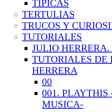
TÍPICAS
TERTULIAS
TRUCOS Y CURIOS
TUTORIALES
JULIO HERRERA.
TUTORIALES DE 
HERRERA
00
001. PLAYTHI
MUSICA-