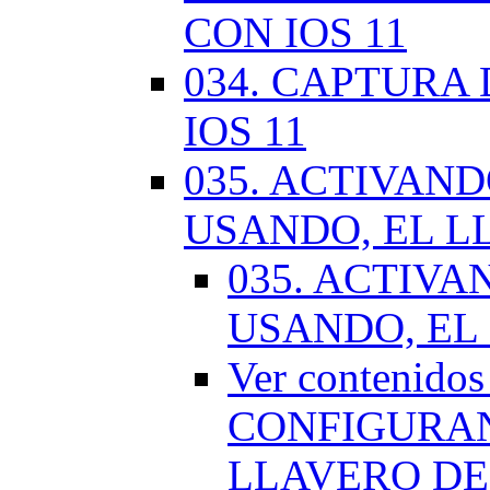
CON IOS 11
034. CAPTURA
IOS 11
035. ACTIVAN
USANDO, EL L
035. ACTIV
USANDO, EL
Ver contenido
CONFIGURAN
LLAVERO DE