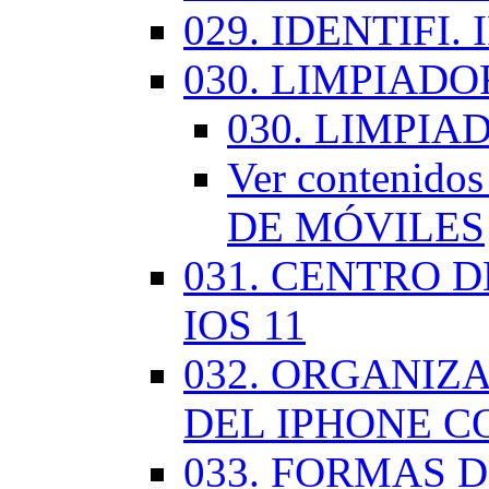
029. IDENTIFI.
030. LIMPIAD
030. LIMPI
Ver contenid
DE MÓVILES
031. CENTRO 
IOS 11
032. ORGANIZ
DEL IPHONE CO
033. FORMAS D