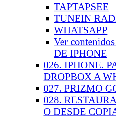
TAPTAPSEE
TUNEIN RAD
WHATSAPP
Ver contenid
DE IPHONE
026. IPHONE.
DROPBOX A W
027. PRIZMO G
028. RESTAUR
O DESDE COPI