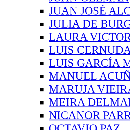
JUAN JOSÉ AL
JULIA DE BUR
LAURA VICTOR
LUIS CERNUD
LUIS GARCÍA
MANUEL ACU
MARUJA VIEIR
MEIRA DELMA
NICANOR PAR
OCTAVIO PAZ