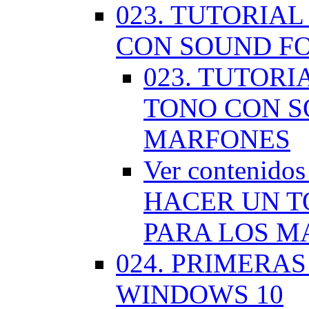
023. TUTORIA
CON SOUND F
023. TUTOR
TONO CON S
MARFONES
Ver contenid
HACER UN T
PARA LOS M
024. PRIMERA
WINDOWS 10