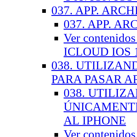
037. APP. ARCH
037. APP. AR
Ver contenido
ICLOUD IOS 
038. UTILIZA
PARA PASAR A
038. UTILIZ
ÚNICAMENTE
AL IPHONE
Ver contenid