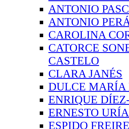
ANTONIO PAS
ANTONIO PERÁ
CAROLINA CO
CATORCE SON
CASTELO
CLARA JANÉS
DULCE MARÍA
ENRIQUE DÍE
ERNESTO URÍA
ESPIDO FREIR