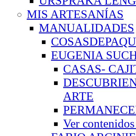
URSPRAKA LENG
MIS ARTESANÍAS
MANUALIDADES
COSASDEPAQUI
EUGENIA SUC
CASAS- CAJI
DESCUBRIEN
ARTE
PERMANECE
Ver conteni