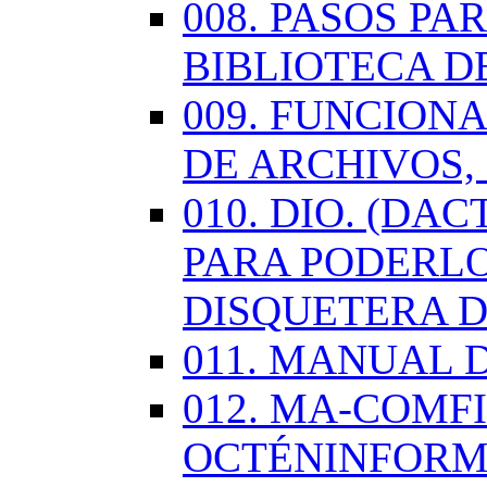
008. PASOS P
BIBLIOTECA D
009. FUNCION
DE ARCHIVOS,
010. DIO. (DA
PARA PODERLO
DISQUETERA D
011. MANUAL 
012. MA-COMF
OCTÉNINFORM