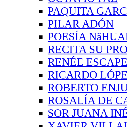
PAQUITA GARC
PILAR ADÓN
POESÍA NäHUA
RECITA SU PRO
RENÉE ESCAP
RICARDO LÓP
ROBERTO ENJ
ROSALÍA DE C
SOR JUANA IN
XAVIER VILLA