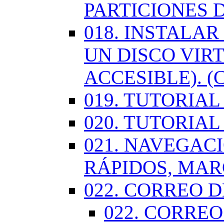
PARTICIONES 
018. INSTALA
UN DISCO VIR
ACCESIBLE). (
019. TUTORIA
020. TUTORIA
021. NAVEGAC
RÁPIDOS, MA
022. CORREO D
022. CORREO