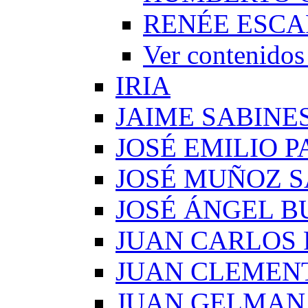
RENÉE ESCA
Ver conteni
IRIA
JAIME SABINE
JOSÉ EMILIO 
JOSÉ MUÑOZ 
JOSÉ ÁNGEL B
JUAN CARLOS
JUAN CLEMEN
JUAN GELMAN