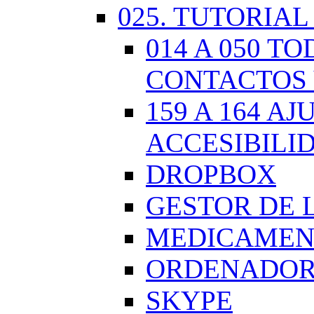
025. TUTORIAL
014 A 050 
CONTACTOS 
159 A 164 A
ACCESIBILI
DROPBOX
GESTOR DE 
MEDICAMENT
ORDENADOR.
SKYPE