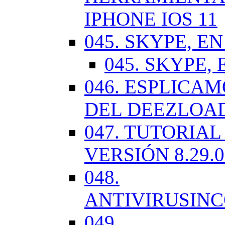
IPHONE IOS 11
045. SKYPE, EN
045. SKYPE, 
046. ESPLICA
DEL DEEZLOA
047. TUTORIA
VERSIÓN 8.29.
048.
ANTIVIRUSIN
049.