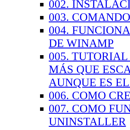
002. INSTALA
003. COMANDO
004. FUNCION
DE WINAMP
005. TUTORIA
MÁS QUE ESCA
AUNQUE ES EL
006. COMO CR
007. COMO FU
UNINSTALLER