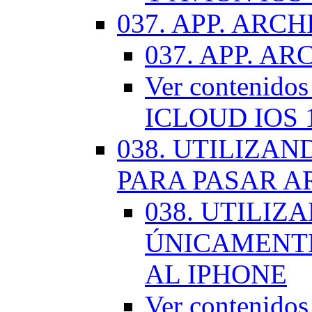
037. APP. ARCH
037. APP. AR
Ver contenido
ICLOUD IOS 
038. UTILIZA
PARA PASAR A
038. UTILIZ
ÚNICAMENTE
AL IPHONE
Ver contenid