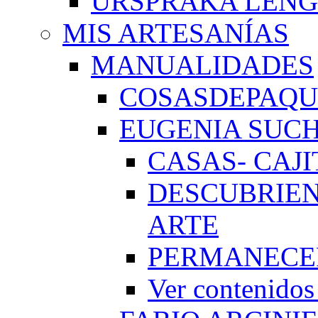
URSPRAKA LENG
MIS ARTESANÍAS
MANUALIDADES
COSASDEPAQUI
EUGENIA SUC
CASAS- CAJI
DESCUBRIEN
ARTE
PERMANECE
Ver conteni