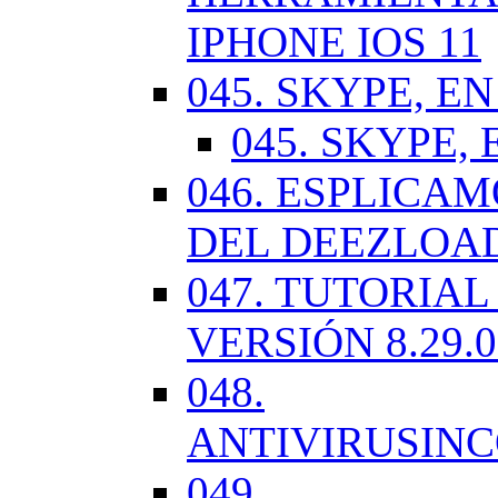
IPHONE IOS 11
045. SKYPE, EN
045. SKYPE, 
046. ESPLICA
DEL DEEZLOA
047. TUTORIA
VERSIÓN 8.29.
048.
ANTIVIRUSIN
049.