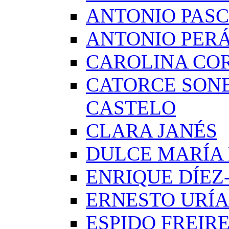
ANTONIO PAS
ANTONIO PERÁ
CAROLINA CO
CATORCE SON
CASTELO
CLARA JANÉS
DULCE MARÍA
ENRIQUE DÍE
ERNESTO URÍA
ESPIDO FREIR