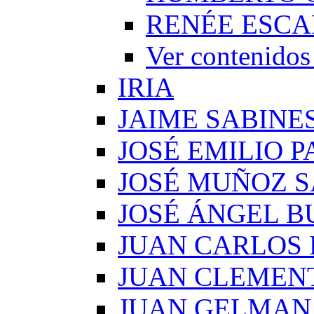
RENÉE ESCA
Ver conteni
IRIA
JAIME SABINE
JOSÉ EMILIO 
JOSÉ MUÑOZ 
JOSÉ ÁNGEL B
JUAN CARLOS
JUAN CLEMEN
JUAN GELMAN