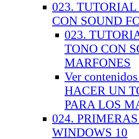
023. TUTORIA
CON SOUND F
023. TUTOR
TONO CON S
MARFONES
Ver contenid
HACER UN T
PARA LOS M
024. PRIMERA
WINDOWS 10