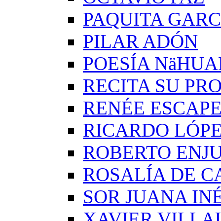
PAQUITA GARC
PILAR ADÓN
POESÍA NäHUA
RECITA SU PRO
RENÉE ESCAP
RICARDO LÓP
ROBERTO ENJ
ROSALÍA DE C
SOR JUANA IN
XAVIER VILLA