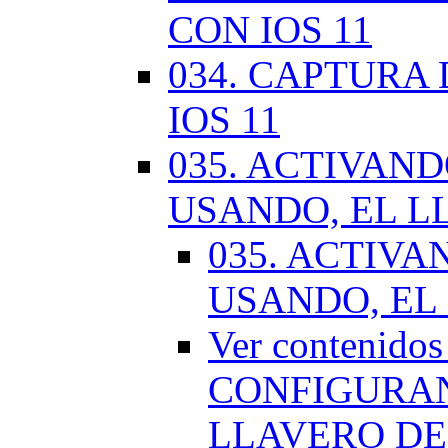
CON IOS 11
034. CAPTURA
IOS 11
035. ACTIVAN
USANDO, EL L
035. ACTIV
USANDO, EL
Ver contenido
CONFIGURAN
LLAVERO DE