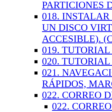
PARTICIONES 
018. INSTALA
UN DISCO VIR
ACCESIBLE). (
019. TUTORIA
020. TUTORIA
021. NAVEGAC
RÁPIDOS, MA
022. CORREO D
022. CORREO