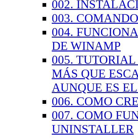
002. INSTALA
003. COMANDO
004. FUNCION
DE WINAMP
005. TUTORIA
MÁS QUE ESCA
AUNQUE ES EL
006. COMO CR
007. COMO FU
UNINSTALLER