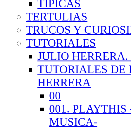
TÍPICAS
TERTULIAS
TRUCOS Y CURIOS
TUTORIALES
JULIO HERRERA.
TUTORIALES DE 
HERRERA
00
001. PLAYTHI
MUSICA-