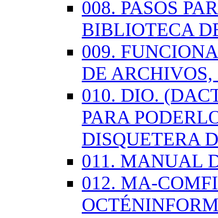
008. PASOS P
BIBLIOTECA D
009. FUNCION
DE ARCHIVOS,
010. DIO. (DA
PARA PODERLO
DISQUETERA D
011. MANUAL 
012. MA-COMF
OCTÉNINFORM