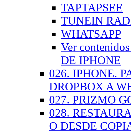
TAPTAPSEE
TUNEIN RAD
WHATSAPP
Ver contenid
DE IPHONE
026. IPHONE.
DROPBOX A W
027. PRIZMO G
028. RESTAUR
O DESDE COPI