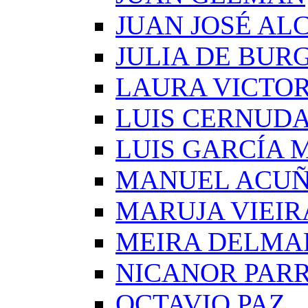
JUAN JOSÉ AL
JULIA DE BUR
LAURA VICTOR
LUIS CERNUD
LUIS GARCÍA
MANUEL ACU
MARUJA VIEIR
MEIRA DELMA
NICANOR PAR
OCTAVIO PAZ