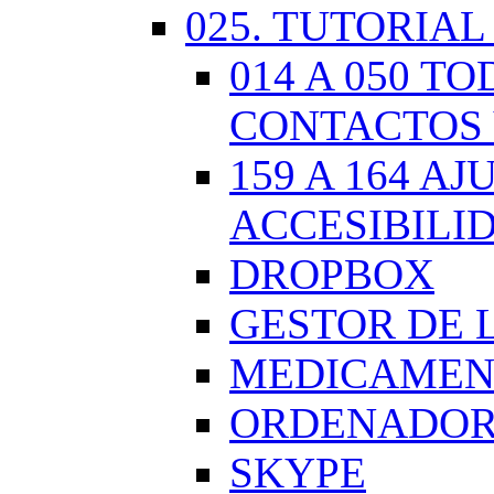
025. TUTORIAL
014 A 050 
CONTACTOS 
159 A 164 A
ACCESIBILI
DROPBOX
GESTOR DE 
MEDICAMENT
ORDENADOR.
SKYPE