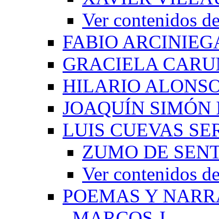
Ver contenido
FABIO ARCINIEG
GRACIELA CARU
HILARIO ALONS
JOAQUÍN SIMÓN
LUIS CUEVAS S
ZUMO DE SEN
Ver contenidos
POEMAS Y NARR
_MARCOS J