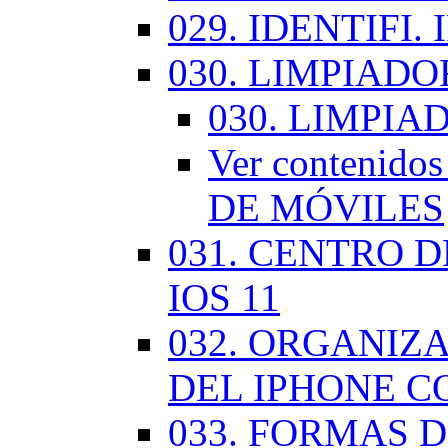
029. IDENTIFI.
030. LIMPIAD
030. LIMPI
Ver contenid
DE MÓVILES
031. CENTRO 
IOS 11
032. ORGANIZ
DEL IPHONE CO
033. FORMAS D