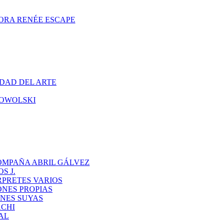
ORA RENÉE ESCAPE
DAD DEL ARTE
CHOWOLSKI
OMPAÑA ABRIL GÁLVEZ
S J.
RPRETES VARIOS
ONES PROPIAS
NES SUYAS
ACHI
AL