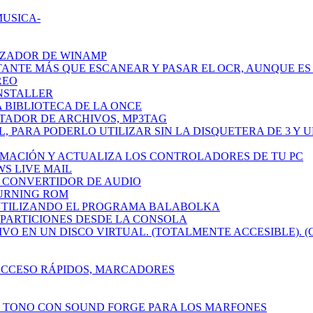
MUSICA-
IZADOR DE WINAMP
TANTE MÁS QUE ESCANEAR Y PASAR EL OCR, AUNQUE ES 
REO
INSTALLER
A BIBLIOTECA DE LA ONCE
ETADOR DE ARCHIVOS, MP3TAG
L, PARA PODERLO UTILIZAR SIN LA DISQUETERA DE 3 Y 
RMACIÓN Y ACTUALIZA LOS CONTROLADORES DE TU PC
WS LIVE MAIL
CH CONVERTIDOR DE AUDIO
BURNING ROM
 UTILIZANDO EL PROGRAMA BALABOLKA
R PARTICIONES DESDE LA CONSOLA
IVO EN UN DISCO VIRTUAL. (TOTALMENTE ACCESIBLE). (
 ACCESO RÁPIDOS, MARCADORES
N TONO CON SOUND FORGE PARA LOS MARFONES