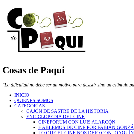
Cosas de Paqui
"La dificultad no debe ser un motivo para desistir sino un estímulo p
INICIO
QUIENES SOMOS
CATEGORÍAS
CAJÓN DE SASTRE DE LA HISTORIA
ENCICLOPEDIA DEL CINE
CINEFORUM CON LUIS ALARCÓN
HABLEMOS DE CINE POR FABIÁN GONZ
LO QUE EL CINE NOS DEJÓ CON JOAQUÍ