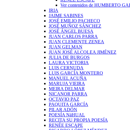
Ver contenidos de HUMBERTO G
IRIA
JAIME SABINES
JOSÉ EMILIO PACHECO
JOSÉ MUÑOZ SÁNCHEZ
JOSÉ ÁNGEL BUESA
JUAN CARLOS PARRA
JUAN CLEMENTE ZENEA
JUAN GELMAN
JUAN JOSÉ ALCOLEA JIMÉNEZ
JULIA DE BURGOS
LAURA VICTORIA
LUIS CERNUDA
LUIS GARCÍA MONTERO
MANUEL ACUÑA
MARUJA VIEIRA
MEIRA DELMAR
NICANOR PARRA
OCTAVIO PAZ
PAQUITA GARCÍA
PILAR ADÓN
POESÍA NäHUAL
RECITA SU PROPIA POESÍA
RENÉE ESCAPE