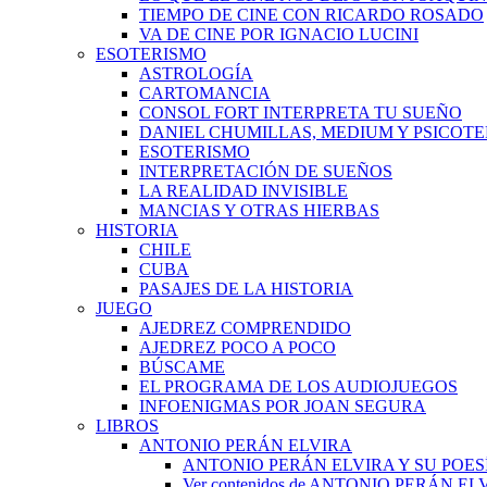
TIEMPO DE CINE CON RICARDO ROSADO
VA DE CINE POR IGNACIO LUCINI
ESOTERISMO
ASTROLOGÍA
CARTOMANCIA
CONSOL FORT INTERPRETA TU SUEÑO
DANIEL CHUMILLAS, MEDIUM Y PSICOT
ESOTERISMO
INTERPRETACIÓN DE SUEÑOS
LA REALIDAD INVISIBLE
MANCIAS Y OTRAS HIERBAS
HISTORIA
CHILE
CUBA
PASAJES DE LA HISTORIA
JUEGO
AJEDREZ COMPRENDIDO
AJEDREZ POCO A POCO
BÚSCAME
EL PROGRAMA DE LOS AUDIOJUEGOS
INFOENIGMAS POR JOAN SEGURA
LIBROS
ANTONIO PERÁN ELVIRA
ANTONIO PERÁN ELVIRA Y SU POES
Ver contenidos de ANTONIO PERÁN EL