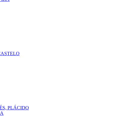
CASTELO
ÉS, PLÁCIDO
DA