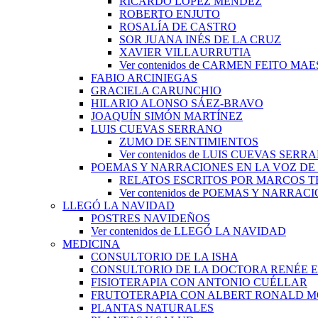
RICARDO LÓPEZ MÉNDEZ
ROBERTO ENJUTO
ROSALÍA DE CASTRO
SOR JUANA INÉS DE LA CRUZ
XAVIER VILLAURRUTIA
Ver contenidos de CARMEN FEITO MA
FABIO ARCINIEGAS
GRACIELA CARUNCHIO
HILARIO ALONSO SÁEZ-BRAVO
JOAQUÍN SIMÓN MARTÍNEZ
LUIS CUEVAS SERRANO
ZUMO DE SENTIMIENTOS
Ver contenidos de LUIS CUEVAS SERR
POEMAS Y NARRACIONES EN LA VOZ DE
RELATOS ESCRITOS POR MARCOS 
Ver contenidos de POEMAS Y NARRA
LLEGÓ LA NAVIDAD
POSTRES NAVIDEÑOS
Ver contenidos de LLEGÓ LA NAVIDAD
MEDICINA
CONSULTORIO DE LA ISHA
CONSULTORIO DE LA DOCTORA RENÉE 
FISIOTERAPIA CON ANTONIO CUÉLLAR
FRUTOTERAPIA CON ALBERT RONALD 
PLANTAS NATURALES