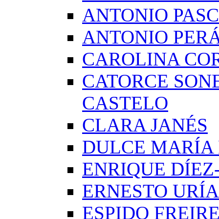
ANTONIO PAS
ANTONIO PERÁ
CAROLINA CO
CATORCE SON
CASTELO
CLARA JANÉS
DULCE MARÍA
ENRIQUE DÍE
ERNESTO URÍA
ESPIDO FREIR