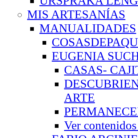
URSPRAKA LENG
MIS ARTESANÍAS
MANUALIDADES
COSASDEPAQUI
EUGENIA SUC
CASAS- CAJI
DESCUBRIEN
ARTE
PERMANECE
Ver conteni