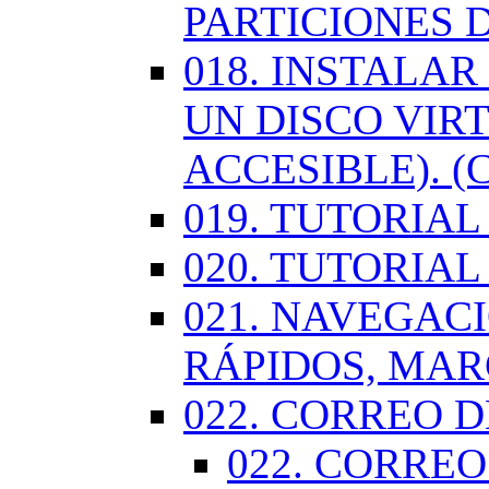
PARTICIONES 
018. INSTALA
UN DISCO VIR
ACCESIBLE). (
019. TUTORIA
020. TUTORIA
021. NAVEGAC
RÁPIDOS, MA
022. CORREO D
022. CORREO