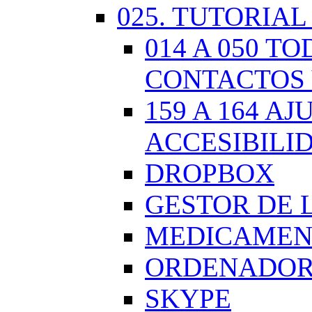
025. TUTORIAL
014 A 050 
CONTACTOS 
159 A 164 A
ACCESIBILI
DROPBOX
GESTOR DE 
MEDICAMENT
ORDENADOR.
SKYPE