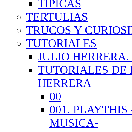
TÍPICAS
TERTULIAS
TRUCOS Y CURIOS
TUTORIALES
JULIO HERRERA.
TUTORIALES DE 
HERRERA
00
001. PLAYTHI
MUSICA-