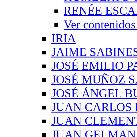
RENÉE ESCA
Ver conteni
IRIA
JAIME SABINE
JOSÉ EMILIO 
JOSÉ MUÑOZ 
JOSÉ ÁNGEL B
JUAN CARLOS
JUAN CLEMEN
JUAN GELMAN