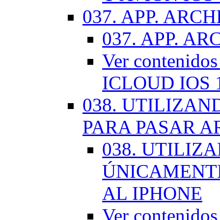
037. APP. ARCH
037. APP. AR
Ver contenido
ICLOUD IOS 
038. UTILIZA
PARA PASAR A
038. UTILIZ
ÚNICAMENTE
AL IPHONE
Ver contenid