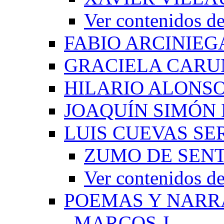
Ver contenido
FABIO ARCINIEG
GRACIELA CARU
HILARIO ALONS
JOAQUÍN SIMÓN
LUIS CUEVAS S
ZUMO DE SEN
Ver contenidos
POEMAS Y NARR
_MARCOS J