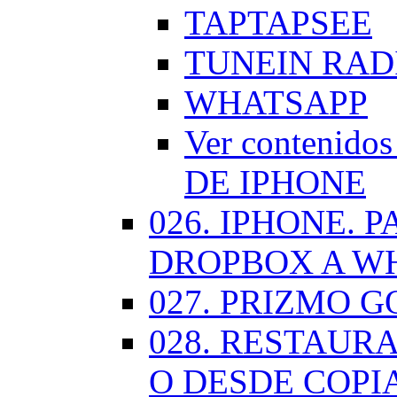
TAPTAPSEE
TUNEIN RAD
WHATSAPP
Ver contenid
DE IPHONE
026. IPHONE.
DROPBOX A W
027. PRIZMO G
028. RESTAUR
O DESDE COPI