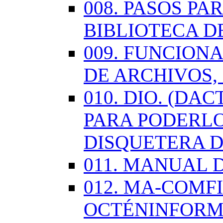
008. PASOS P
BIBLIOTECA D
009. FUNCION
DE ARCHIVOS,
010. DIO. (DA
PARA PODERLO
DISQUETERA D
011. MANUAL 
012. MA-COMF
OCTÉNINFORM