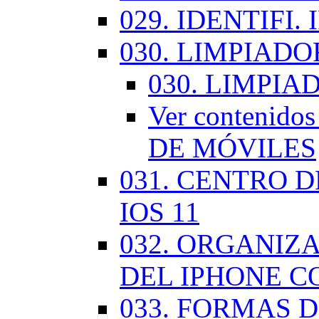
029. IDENTIFI.
030. LIMPIAD
030. LIMPI
Ver contenid
DE MÓVILES
031. CENTRO 
IOS 11
032. ORGANIZ
DEL IPHONE CO
033. FORMAS D