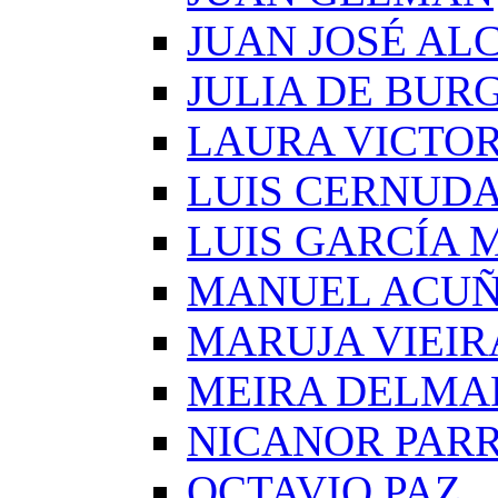
JUAN JOSÉ AL
JULIA DE BUR
LAURA VICTOR
LUIS CERNUD
LUIS GARCÍA
MANUEL ACU
MARUJA VIEIR
MEIRA DELMA
NICANOR PAR
OCTAVIO PAZ