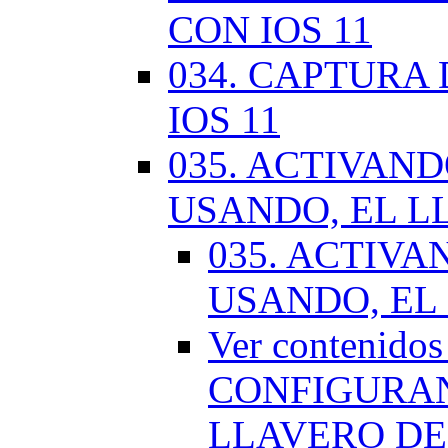
CON IOS 11
034. CAPTURA
IOS 11
035. ACTIVAN
USANDO, EL L
035. ACTIV
USANDO, EL
Ver contenido
CONFIGURAN
LLAVERO DE