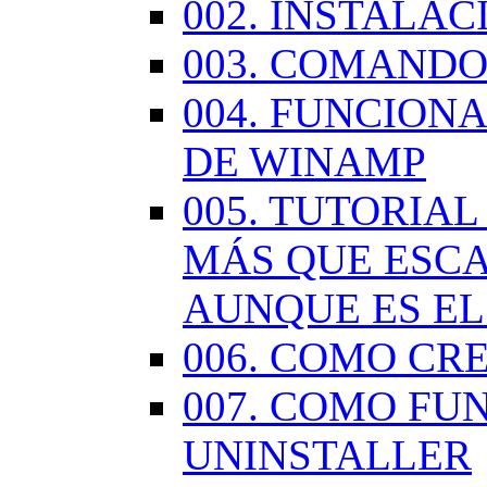
002. INSTALA
003. COMANDO
004. FUNCION
DE WINAMP
005. TUTORIA
MÁS QUE ESCA
AUNQUE ES EL
006. COMO CR
007. COMO FU
UNINSTALLER