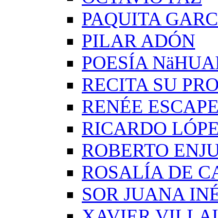
PAQUITA GARC
PILAR ADÓN
POESÍA NäHUA
RECITA SU PRO
RENÉE ESCAP
RICARDO LÓP
ROBERTO ENJ
ROSALÍA DE C
SOR JUANA IN
XAVIER VILLA