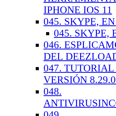
IPHONE IOS 11
045. SKYPE, EN
045. SKYPE, 
046. ESPLICA
DEL DEEZLOA
047. TUTORIA
VERSIÓN 8.29.
048.
ANTIVIRUSIN
049.