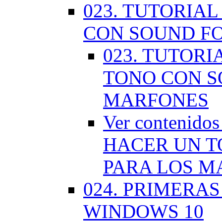
023. TUTORIA
CON SOUND F
023. TUTOR
TONO CON S
MARFONES
Ver contenid
HACER UN T
PARA LOS M
024. PRIMERA
WINDOWS 10